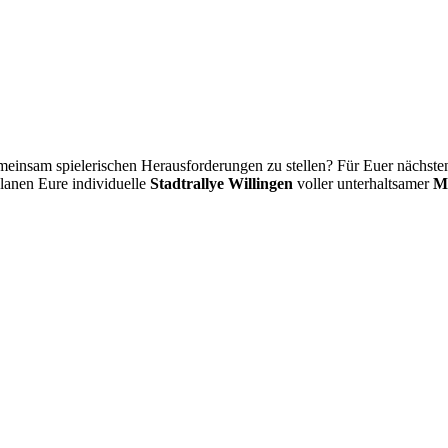
einsam spielerischen Herausforderungen zu stellen? Für Euer nächste
planen Eure individuelle
Stadtrallye Willingen
voller unterhaltsamer
Mi