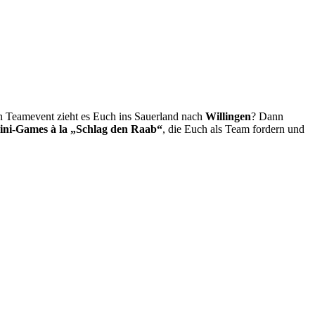
n Teamevent zieht es Euch ins Sauerland nach
Willingen
? Dann
ni-Games à la „Schlag den Raab“
, die Euch als Team fordern und