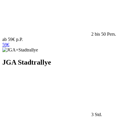
2 bis 50 Pers.
ab 59€ p.P.
59€
JGA Stadtrallye
3 Std.