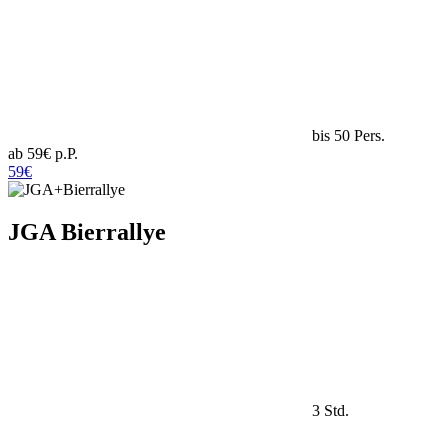
bis 50 Pers.
ab 59€ p.P.
59€
JGA Bierrallye
3 Std.