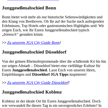
Junggesellenabschied Bonn
Bonn bietet weit mehr als nur historische Sehenswürdigkeiten und
den Klang von Beethoven. Ob Ihr auf der Suche nach aufregenden
Erlebnissen, Top Hotels oder gastronomischen Highlights seid: Wir
zeigen Euch, wie Ihr Euren Junggesellenabschied typisch
„
bönnsch“
gestalten könnt.
>>
Zu unserem JGA City Guide Bonn
!
Junggesellenabschied Düsseldorf
Von der grünen Rheinuferpromenade über die schillernde Kö bis hin
zur urigen Altstadt – Düsseldorf bietet eine vielfältige Kulisse für
Euren
Junggesellenabschied
. Lasst Euch von unseren Ideen,
Empfehlungen und
Düsseldorf JGA Tipps
inspirieren!
>>
Zu unserem JGA City Guide Düsseldorf
!
Junggesellenabschied Koblenz
Koblenz ist der ideale Ort für Euren Junggesellenabschied. Doch
wie verwandelt Ihr diesen Tag in ein unvergessliches Erlebnis? In