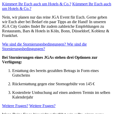
Kümmert Ihr Euch auch um Hotels & Co.?
Kümmert Ihr Euch auch
um Hotels & Co.?
Nein, wir planen nur das reine JGA Event für Euch. Gerne geben
wir Euch aber bei Bedarf ein paar Tipps an die Hand! In unseren
JGA City Guides findet Ihr zudem zahlreiche Empfehlungen zu
Restaurants, Bars & Hotels in Köln, Bonn, Düsseldorf, Koblenz &
Frankfurt.
Wie sind die Stornierungsbedingungen?
Wie sind die
Stornierungsbedingungen?
Bei Stornierungen eines JGAs stehen drei Optionen zur
Verfügung:
Erstattung des bereits gezahlten Betrags in Form eines
Gutscheins
Rückerstattung gegen eine Stornogebühr von 145 €
Kostenfreie Umbuchung auf einen anderen Termin im selben
Kalenderjahr
Weitere Fragen?
Weitere Fragen?