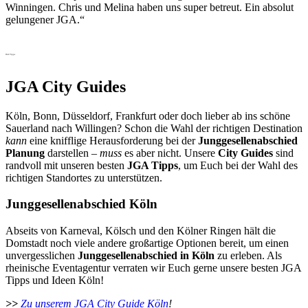
Winningen. Chris und Melina haben uns super betreut. Ein absolut
gelungener JGA.“
JGA Tipps
JGA City Guides
Köln, Bonn, Düsseldorf, Frankfurt oder doch lieber ab ins schöne
Sauerland nach Willingen? Schon die Wahl der richtigen Destination
kann
eine knifflige Herausforderung bei der
Junggesellenabschied
Planung
darstellen –
muss
es aber nicht. Unsere
City Guides
sind
randvoll mit unseren besten
JGA Tipps
, um Euch bei der Wahl des
richtigen Standortes zu unterstützen.
Junggesellenabschied Köln
Abseits von Karneval, Kölsch und den Kölner Ringen hält die
Domstadt noch viele andere großartige Optionen bereit, um einen
unvergesslichen
Junggesellenabschied in Köln
zu erleben. Als
rheinische Eventagentur verraten wir Euch gerne unsere besten JGA
Tipps und Ideen Köln!
>>
Zu unserem JGA City Guide Köln
!