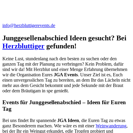
info@herzbluttigerevents.de
Junggesellenabschied Ideen
gesucht? Bei
Herzbluttiger
gefunden!
Keine Lust, stundenlang nach den besten zu suchen oder den
ganzen Tag mit der Planung zu verbringen? Kein Problem, dafür
sind wir da! Mit Herzblut und einer Menge Erfahrung übernehmen
wir die Organisation Eures
JGA
Events
. Unser Ziel ist es, Euch
einen unvergesslichen Tag zu bereiten, an dem Ihr das Lächeln nicht
mehr aus dem Gesicht bekommt und jede Sekunde mit der Braut
oder dem Bräutigam in spe genießt.
Events für Junggesellenabschied – Ideen für Euren
Tag
Bei uns findet Ihr spannende
JGA Ideen
, die Euren Tag zu etwas
ganz Besonderem machen. Wie wäre es mit einer
Weinwanderung
,
bei der Ihr ein Weingut erkundet, edle Tropfen probiert und