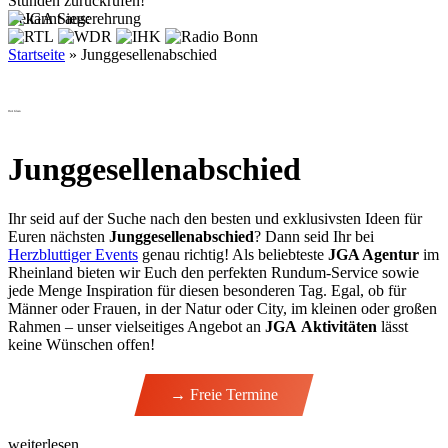
Stunden zurückrufen!
Bekannt aus:
Startseite
»
Junggesellenabschied
JGA Ideen
Junggesellenabschied
Ihr seid auf der Suche nach den besten und exklusivsten Ideen für
Euren nächsten
Junggesellenabschied
? Dann seid Ihr bei
Herzbluttiger Events
genau richtig! Als beliebteste
JGA Agentur
im
Rheinland bieten wir Euch den perfekten Rundum-Service sowie
jede Menge Inspiration für diesen besonderen Tag. Egal, ob für
Männer oder Frauen, in der Natur oder City, im kleinen oder großen
Rahmen – unser vielseitiges Angebot an
JGA
Aktivitäten
lässt
keine Wünschen offen!
→ Freie Termine
weiterlesen