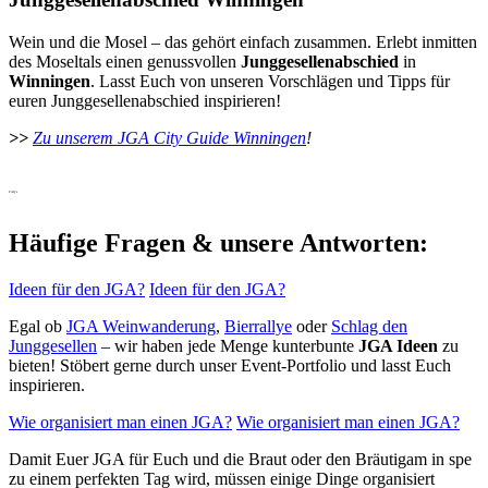
Wein und die Mosel – das gehört einfach zusammen. Erlebt inmitten
des Moseltals einen genussvollen
Junggesellenabschied
in
Winningen
. Lasst Euch von unseren Vorschlägen und Tipps für
euren Junggesellenabschied inspirieren!
>>
Zu unserem JGA City Guide Winningen
!
FAQ's
Häufige Fragen & unsere Antworten:
Ideen für den JGA?
Ideen für den JGA?
Egal ob
JGA Weinwanderung
,
Bierrallye
oder
Schlag den
Junggesellen
– wir haben jede Menge kunterbunte
JGA Ideen
zu
bieten! Stöbert gerne durch unser Event-Portfolio und lasst Euch
inspirieren.
Wie organisiert man einen JGA?
Wie organisiert man einen JGA?
Damit Euer JGA für Euch und die Braut oder den Bräutigam in spe
zu einem perfekten Tag wird, müssen einige Dinge organisiert