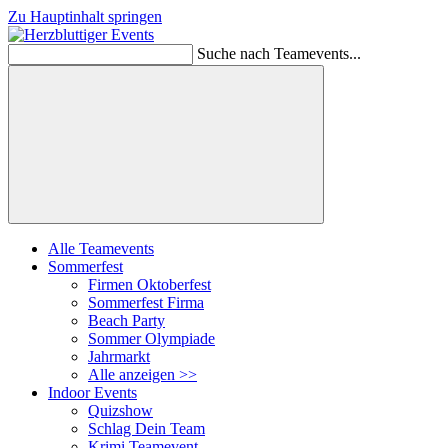
Zu Hauptinhalt springen
Suche nach Teamevents...
Suchen
Alle Teamevents
Sommerfest
Firmen Oktoberfest
Sommerfest Firma
Beach Party
Sommer Olympiade
Jahrmarkt
Alle anzeigen >>
Indoor Events
Quizshow
Schlag Dein Team
Krimi Teamevent