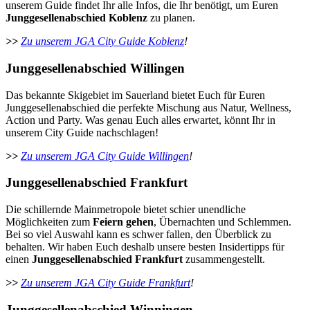
unserem Guide findet Ihr alle Infos, die Ihr benötigt, um Euren
Junggesellenabschied Koblenz
zu planen.
>>
Zu unserem JGA City Guide Koblenz
!
Junggesellenabschied Willingen
Das bekannte Skigebiet im Sauerland bietet Euch für Euren
Junggesellenabschied die perfekte Mischung aus Natur, Wellness,
Action und Party. Was genau Euch alles erwartet, könnt Ihr in
unserem City Guide nachschlagen!
>>
Zu unserem JGA City Guide Willingen
!
Junggesellenabschied Frankfurt
Die schillernde Mainmetropole bietet schier unendliche
Möglichkeiten zum
Feiern gehen
, Übernachten und Schlemmen.
Bei so viel Auswahl kann es schwer fallen, den Überblick zu
behalten. Wir haben Euch deshalb unsere besten Insidertipps für
einen
Junggesellenabschied Frankfurt
zusammengestellt.
>>
Zu unserem JGA City Guide Frankfurt
!
Junggesellenabschied Winningen