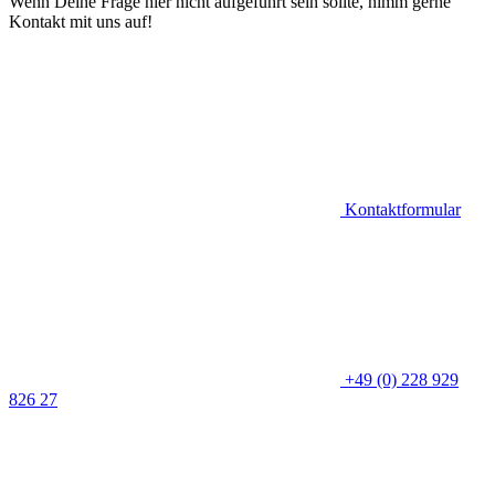
Wenn Deine Frage hier nicht aufgeführt sein sollte, nimm gerne
Kontakt mit uns auf!
Kontaktformular
+49 (0) 228 929
826 27