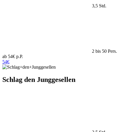
3,5 Std.
2 bis 50 Pers.
ab 54€ p.P.
54€
Schlag den Junggesellen