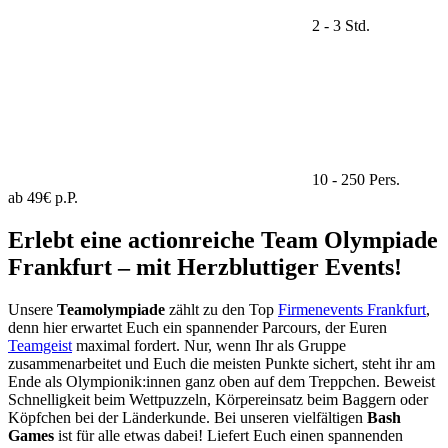
2 - 3 Std.
10 - 250 Pers.
ab 49€ p.P.
Erlebt eine actionreiche Team Olympiade
Frankfurt – mit Herzbluttiger Events!
Unsere
Teamolympiade
zählt zu den Top
Firmenevents Frankfurt
,
denn hier erwartet Euch ein spannender Parcours, der Euren
Teamgeist
maximal fordert. Nur, wenn Ihr als Gruppe
zusammenarbeitet und Euch die meisten Punkte sichert, steht ihr am
Ende als Olympionik:innen ganz oben auf dem Treppchen. Beweist
Schnelligkeit beim Wettpuzzeln, Körpereinsatz beim Baggern oder
Köpfchen bei der Länderkunde. Bei unseren vielfältigen
Bash
Games
ist für alle etwas dabei! Liefert Euch einen spannenden