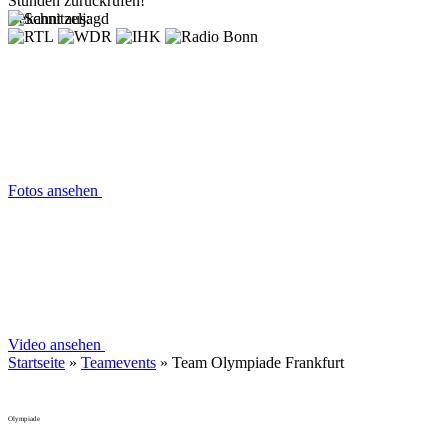
Stunden zurückrufen!
Bekannt aus:
Fotos ansehen
Video ansehen
Startseite
»
Teamevents
»
Team Olympiade Frankfurt
Olympiade