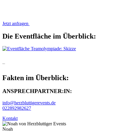
Jetzt anfragen
Die Eventfläche im Überblick:
Fakten
Fakten im Überblick:
ANSPRECHPARTNER:IN:
info@herzbluttigerevents.de
022892982627
Kontakt
Noah