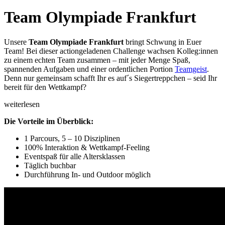
Team Olympiade Frankfurt
Unsere
Team Olympiade Frankfurt
bringt Schwung in Euer
Team! Bei dieser actiongeladenen Challenge wachsen Kolleg:innen
zu einem echten Team zusammen – mit jeder Menge Spaß,
spannenden Aufgaben und einer ordentlichen Portion
Teamgeist
.
Denn nur gemeinsam schafft Ihr es auf´s Siegertreppchen – seid Ihr
bereit für den Wettkampf?
weiterlesen
Die Vorteile im Überblick:
1 Parcours, 5 – 10 Disziplinen
100% Interaktion & Wettkampf-Feeling
Eventspaß für alle Altersklassen
Täglich buchbar
Durchführung In- und Outdoor möglich