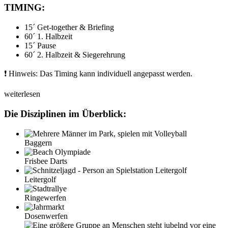
TIMING:
15´ Get-together & Briefing
60´ 1. Halbzeit
15´ Pause
60´ 2. Halbzeit & Siegerehrung
❗️ Hinweis: Das Timing kann individuell angepasst werden.
weiterlesen
Die Disziplinen im Überblick:
Baggern
Frisbee Darts
Leitergolf
Ringewerfen
Dosenwerfen