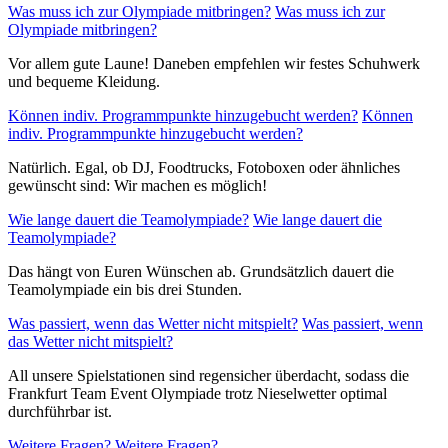
Was muss ich zur Olympiade mitbringen?
Was muss ich zur
Olympiade mitbringen?
Vor allem gute Laune! Daneben empfehlen wir festes Schuhwerk
und bequeme Kleidung.
Können indiv. Programmpunkte hinzugebucht werden?
Können
indiv. Programmpunkte hinzugebucht werden?
Natürlich. Egal, ob DJ, Foodtrucks, Fotoboxen oder ähnliches
gewünscht sind: Wir machen es möglich!
Wie lange dauert die Teamolympiade?
Wie lange dauert die
Teamolympiade?
Das hängt von Euren Wünschen ab. Grundsätzlich dauert die
Teamolympiade ein bis drei Stunden.
Was passiert, wenn das Wetter nicht mitspielt?
Was passiert, wenn
das Wetter nicht mitspielt?
All unsere Spielstationen sind regensicher überdacht, sodass die
Frankfurt Team Event Olympiade trotz Nieselwetter optimal
durchführbar ist.
Weitere Fragen?
Weitere Fragen?