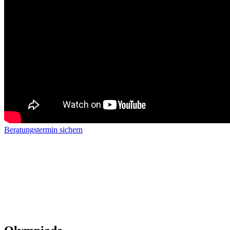
Beratungstermin sichern