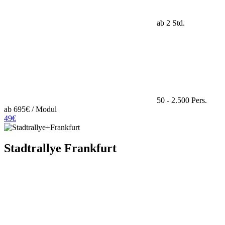
ab 2 Std.
50 - 2.500 Pers.
ab 695€ / Modul
49€
Stadtrallye Frankfurt