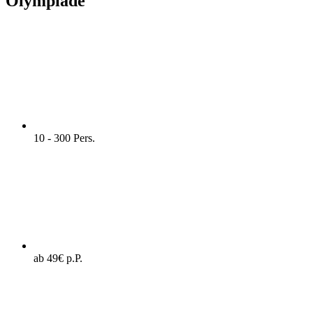
Olympiade
10 - 300 Pers.
ab 49€ p.P.