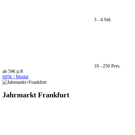
3 - 4 Std.
10 - 250 Pers.
ab 59€ p.P.
695€ / Modul
Jahrmarkt Frankfurt