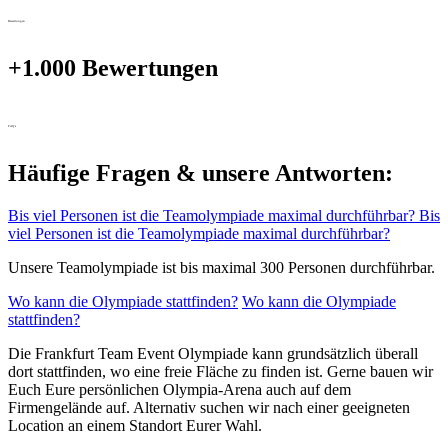
Bewertungen
+1.000 Bewertungen
FAQ's
Häufige Fragen & unsere Antworten:
Bis viel Personen ist die Teamolympiade maximal durchführbar?
Bis
viel Personen ist die Teamolympiade maximal durchführbar?
Unsere Teamolympiade ist bis maximal 300 Personen durchführbar.
Wo kann die Olympiade stattfinden?
Wo kann die Olympiade
stattfinden?
Die Frankfurt Team Event Olympiade kann grundsätzlich überall
dort stattfinden, wo eine freie Fläche zu finden ist. Gerne bauen wir
Euch Eure persönlichen Olympia-Arena auch auf dem
Firmengelände auf. Alternativ suchen wir nach einer geeigneten
Location an einem Standort Eurer Wahl.