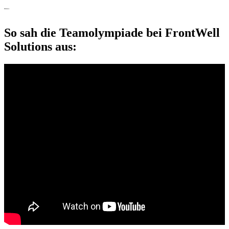
Referenz
So sah die Teamolympiade bei FrontWell
Solutions aus: