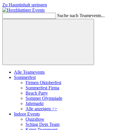
Zu Hauptinhalt springen
Suche nach Teamevents...
Suchen
Alle Teamevents
Sommerfest
Firmen Oktoberfest
Sommerfest Firma
Beach Party
Sommer Olympiade
Jahrmarkt
Alle anzeigen >>
Indoor Events
Quizshow
Schlag Dein Team
Krimi Teamevent