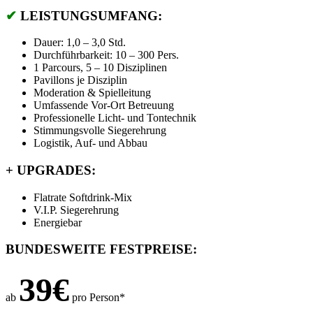
✔
LEISTUNGSUMFANG:
Dauer: 1,0 – 3,0 Std.
Durchführbarkeit: 10 – 300 Pers.
1 Parcours, 5 – 10 Disziplinen
Pavillons je Disziplin
Moderation & Spielleitung
Umfassende Vor-Ort Betreuung
Professionelle Licht- und Tontechnik
Stimmungsvolle Siegerehrung
Logistik, Auf- und Abbau
+
UPGRADES:
Flatrate Softdrink-Mix
V.I.P. Siegerehrung
Energiebar
BUNDESWEITE FESTPREISE:
39€
ab
pro Person*