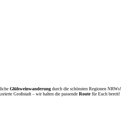
nliche
Glühweinwanderung
durch die schönsten Regionen NRWs!
rierte Großstadt – wir halten die passende
Route
für Euch bereit!