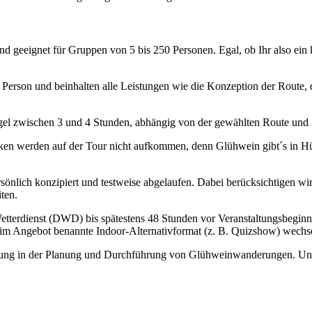
geeignet für Gruppen von 5 bis 250 Personen. Egal, ob Ihr also ein 
 Person und beinhalten alle Leistungen wie die Konzeption der Route, d
el zwischen 3 und 4 Stunden, abhängig von der gewählten Route und 
cken werden auf der Tour nicht aufkommen, denn Glühwein gibt´s in Hü
sönlich konzipiert und testweise abgelaufen. Dabei berücksichtigen wi
ten.
etterdienst (DWD) bis spätestens 48 Stunden vor Veranstaltungsbeginn
s im Angebot benannte Indoor-Alternativformat (z. B. Quizshow) wechs
hrung in der Planung und Durchführung von Glühweinwanderungen. Uns