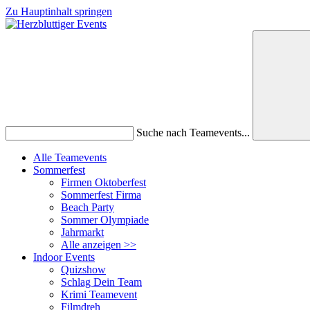
Zu Hauptinhalt springen
Suche nach Teamevents...
Alle Teamevents
Sommerfest
Firmen Oktoberfest
Sommerfest Firma
Beach Party
Sommer Olympiade
Jahrmarkt
Alle anzeigen >>
Indoor Events
Quizshow
Schlag Dein Team
Krimi Teamevent
Filmdreh