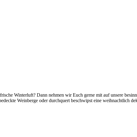
, frische Winterluft? Dann nehmen wir Euch gerne mit auf unsere besin
bedeckte Weinberge oder durchquert beschwipst eine weihnachtlich deko