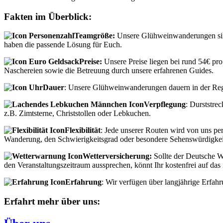
Fakten im Überblick:
Teamgröße:
Unsere Glühweinwanderungen sind 
haben die passende Lösung für Euch.
Preise:
Unsere Preise liegen bei rund 54€ pro
Naschereien sowie die Betreuung durch unsere erfahrenen Guides.
Dauer
: Unsere Glühweinwanderungen dauern in der Reg
Verpflegung
: Durststre
z.B. Zimtsterne, Christstollen oder Lebkuchen.
Flexibilität
: Jede unserer Routen wird von uns per
Wanderung, den Schwierigkeitsgrad oder besondere Sehenswürdigkei
Wetterversicherung:
Sollte der Deutsche W
den Veranstaltungszeitraum aussprechen, könnt Ihr kostenfrei auf da
Erfahrung
: Wir verfügen über langjährige Erfa
Erfahrt mehr über uns: