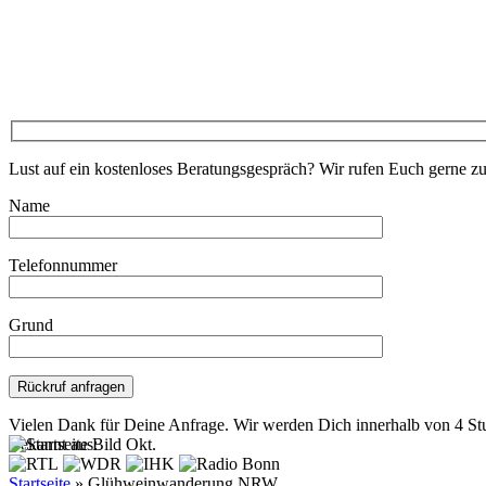
Lust auf ein kostenloses Beratungsgespräch? Wir rufen Euch gerne z
Name
Telefonnummer
Grund
Bitte lasse dieses Feld leer.
Vielen Dank für Deine Anfrage. Wir werden Dich innerhalb von 4 St
Bekannt aus:
Startseite
»
Glühweinwanderung NRW