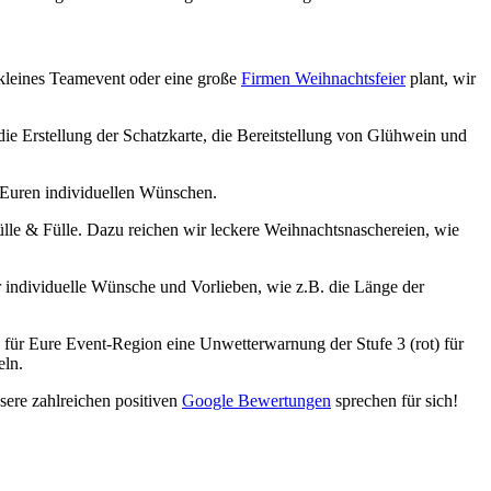
kleines Teamevent oder eine große
Firmen Weihnachtsfeier
plant, wir
ie Erstellung der Schatzkarte, die Bereitstellung von Glühwein und
Euren individuellen Wünschen.
lle & Fülle. Dazu reichen wir leckere Weihnachtsnaschereien, wie
r individuelle Wünsche und Vorlieben, wie z.B. die Länge der
 für Eure Event-Region eine Unwetterwarnung der Stufe 3 (rot) für
eln.
ere zahlreichen positiven
Google Bewertungen
sprechen für sich!