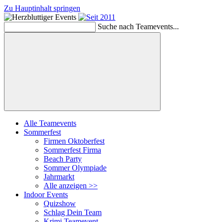
Zu Hauptinhalt springen
Suche nach Teamevents...
Suchen
Alle Teamevents
Sommerfest
Firmen Oktoberfest
Sommerfest Firma
Beach Party
Sommer Olympiade
Jahrmarkt
Alle anzeigen >>
Indoor Events
Quizshow
Schlag Dein Team
Krimi Teamevent