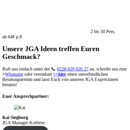
2 bis 50 Pers.
ab 64€ p.P.
Unsere JGA Ideen treffen Euren
Geschmack?
Ruft uns einfach unter der 📞
0228-929 826 27
an, schreibt uns eine
>
Whatsapp
oder vereinbart
>>hier
einen unverbindlichen
Beratungstermin und lasst Euch von unseren JGA Expert:innen
beraten!
Euer Ansprechpartner:
Kai Siegburg
JGA Manager Koblenz