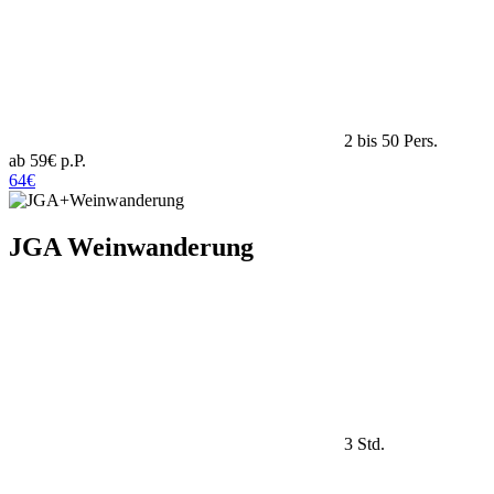
2 bis 50 Pers.
ab 59€ p.P.
64€
JGA Weinwanderung
3 Std.