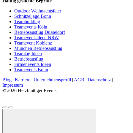
Häufig gesuchte Begriffe
Outdoor Weihnachtsfeier
Schnitzeljagd Bonn
Teambuilding
Teamevents Köln
Betriebsausflug Düsseldorf
Teamevent-Ideen NRW
Teamevent Koblenz
München Betriebsausflug
Teamtag Ideen
Betriebsausflug
Firmenevents Ideen
Teamevents Bonn
Blog
|
Karriere
|
Unternehmensprofil
|
AGB
|
Datenschutz
|
Impressum
© 2026 Herzbluttiger Events.