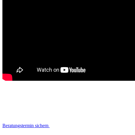
Beratungstermin sichern