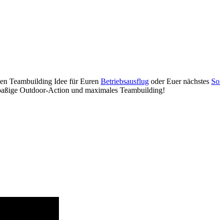
nden Teambuilding Idee für Euren
Betriebsausflug
oder Euer nächstes
So
 spaßige Outdoor-Action und maximales Teambuilding!