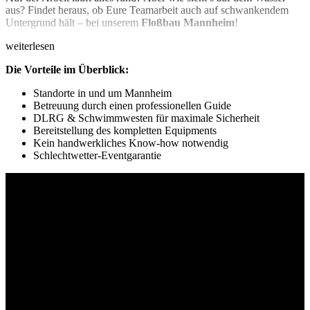
aus? Findet heraus, ob Eure Teamarbeit auch auf schwankendem
Untergrund hält – bei unserem
Floßbau Mannheim
!
weiterlesen
Die Vorteile im Überblick:
Standorte in und um Mannheim
Betreuung durch einen professionellen Guide
DLRG & Schwimmwesten für maximale Sicherheit
Bereitstellung des kompletten Equipments
Kein handwerkliches Know-how notwendig
Schlechtwetter-Eventgarantie