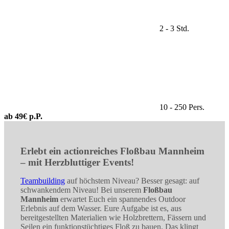
2 - 3 Std.
10 - 250 Pers.
ab 49€ p.P.
Erlebt ein actionreiches Floßbau Mannheim
– mit Herzbluttiger Events!
Teambuilding
auf höchstem Niveau? Besser gesagt: auf
schwankendem Niveau! Bei unserem
Floßbau
Mannheim
erwartet Euch ein spannendes Outdoor
Erlebnis auf dem Wasser. Eure Aufgabe ist es, aus
bereitgestellten Materialien wie Holzbrettern, Fässern und
Seilen ein funktionstüchtiges Floß zu bauen. Das klingt