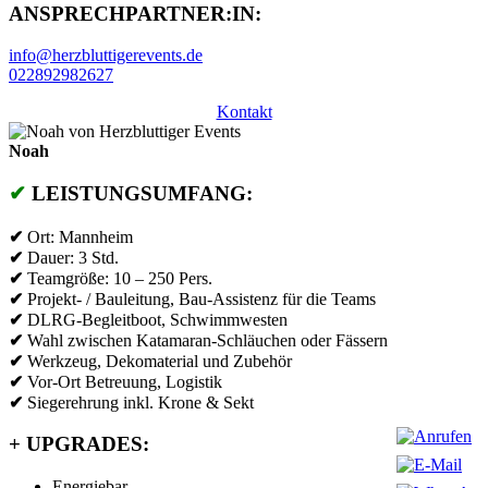
ANSPRECHPARTNER:IN:
info@herzbluttigerevents.de
022892982627
Kontakt
Noah
✔
LEISTUNGSUMFANG:
✔
Ort: Mannheim
✔
Dauer: 3 Std.
✔
Teamgröße: 10 – 250 Pers.
✔
Projekt- / Bauleitung, Bau-Assistenz für die Teams
✔
DLRG-Begleitboot, Schwimmwesten
✔
Wahl zwischen Katamaran-Schläuchen oder Fässern
✔
Werkzeug, Dekomaterial und Zubehör
✔
Vor-Ort Betreuung, Logistik
✔
Siegerehrung inkl. Krone & Sekt
+
UPGRADES:
Energiebar