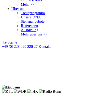
Online Events
Mehr >>
Über uns
Treueprogramm
Unsere DNA
Stellenangebote
Referenzen
Ausbildung
Mehr über uns >>
4.9 Sterne
+49 (0) 228 929 826 27
Kontakt
Bekannt aus: