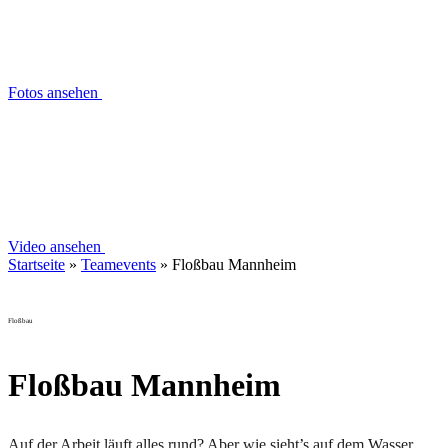
Fotos ansehen
Video ansehen
Startseite
»
Teamevents
»
Floßbau Mannheim
Floßbau
Floßbau Mannheim
Auf der Arbeit läuft alles rund? Aber wie sieht’s auf dem Wasser