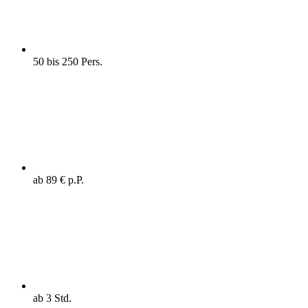
50 bis 250 Pers.
ab 89 € p.P.
ab 3 Std.