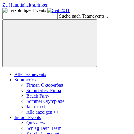
Zu Hauptinhalt springen
Schließen
Suche nach Teamevents...
Suchen
Alle Teamevents
Sommerfest
Firmen Oktoberfest
Sommerfest Firma
Beach Party
Sommer Olympiade
Jahrmarkt
Alle anzeigen >>
Indoor Events
Quizshow
Schlag Dein Team
Krimi Teamevent