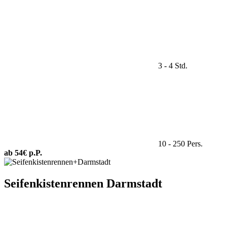
3 - 4 Std.
10 - 250 Pers.
ab 54€ p.P.
Seifenkistenrennen Darmstadt