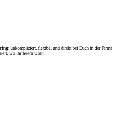
ering
: unkompliziert, flexibel und direkt bei Euch in der Firma
ert, wo Ihr feiern wollt.