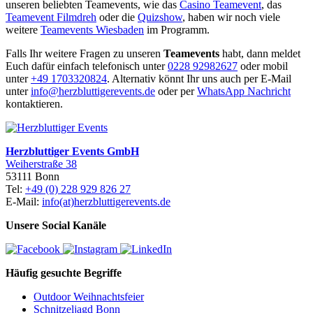
unseren beliebten Teamevents, wie das
Casino Teamevent
, das
Teamevent Filmdreh
oder die
Quizshow
, haben wir noch viele
weitere
Teamevents Wiesbaden
im Programm.
Falls Ihr weitere Fragen zu unseren
Teamevents
habt, dann meldet
Euch dafür einfach telefonisch unter
0228 92982627
oder mobil
unter
+49 1703320824
. Alternativ könnt Ihr uns auch per E-Mail
unter
info@herzbluttigerevents.de
oder per
WhatsApp Nachricht
kontaktieren.
Herzbluttiger Events GmbH
Weiherstraße 38
53111 Bonn
Tel:
+49 (0) 228 929 826 27
E-Mail:
info(at)herzbluttigerevents.de
Unsere Social Kanäle
Häufig gesuchte Begriffe
Outdoor Weihnachtsfeier
Schnitzeljagd Bonn