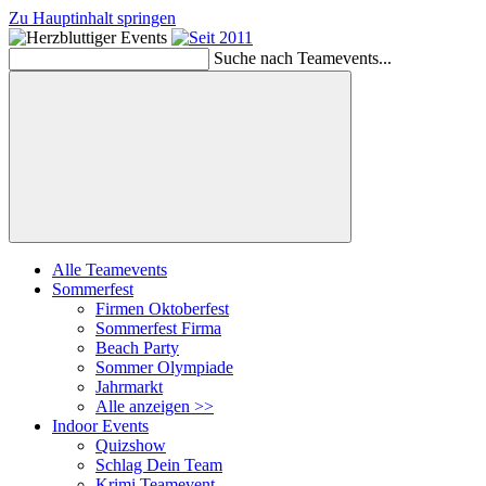
Zu Hauptinhalt springen
Suche nach Teamevents...
Suchen
Alle Teamevents
Sommerfest
Firmen Oktoberfest
Sommerfest Firma
Beach Party
Sommer Olympiade
Jahrmarkt
Alle anzeigen >>
Indoor Events
Quizshow
Schlag Dein Team
Krimi Teamevent