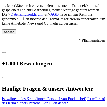
Ich erkläre mich einverstanden, dass meine Daten elektronisch
gespeichert und zur Bearbeitung meiner Anfrage genutzt werden.
Die
>
Datenschutzerklärung
&
>
AGB
habe ich zur Kenntnis
genommen.
Ich möchte den Herzbluttiger Newsletter erhalten, um
keine Angebote, News und Co. mehr zu verpassen.
* Pflichteingaben
Bewertungen
+1.000 Bewertungen
FAQ's
Häufige Fragen & unsere Antworten:
Ist während des Krimidinners Personal von Euch dabei?
Ist während
des Krimidinners Personal von Euch dabei?