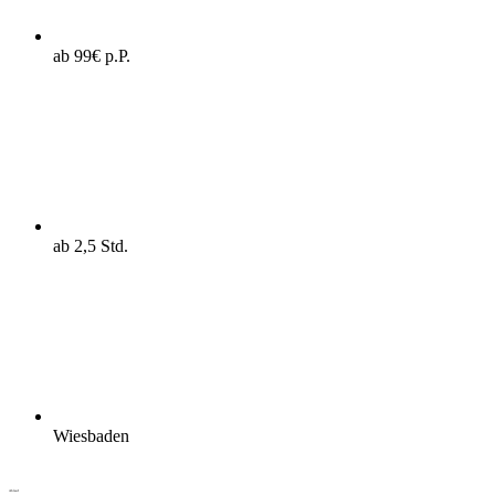
ab 99€ p.P.
ab 2,5 Std.
Wiesbaden
Ablauf