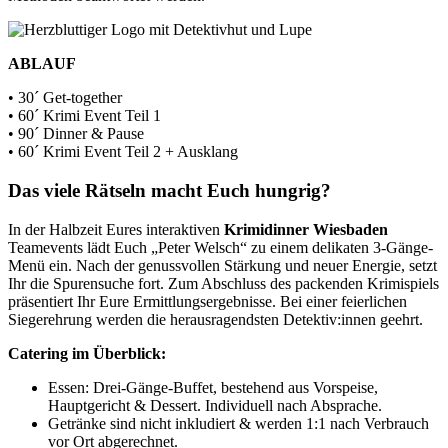
ABLAUF
• 30´ Get-together
• 60´ Krimi Event Teil 1
• 90´ Dinner & Pause
• 60´ Krimi Event Teil 2 + Ausklang
Das viele Rätseln macht Euch hungrig?
In der Halbzeit Eures interaktiven
Krimidinner Wiesbaden
Teamevents lädt Euch „Peter Welsch“ zu einem delikaten 3-Gänge-
Menü ein. Nach der genussvollen Stärkung und neuer Energie, setzt
Ihr die Spurensuche fort. Zum Abschluss des packenden Krimispiels
präsentiert Ihr Eure Ermittlungsergebnisse. Bei einer feierlichen
Siegerehrung werden die herausragendsten Detektiv:innen geehrt.
Catering im Überblick:
Essen: Drei-Gänge-Buffet, bestehend aus Vorspeise,
Hauptgericht & Dessert. Individuell nach Absprache.
Getränke sind nicht inkludiert & werden 1:1 nach Verbrauch
vor Ort abgerechnet.