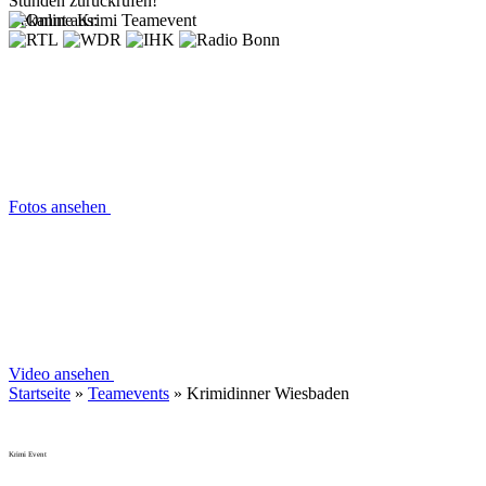
Stunden zurückrufen!
Bekannt aus:
Fotos ansehen
Video ansehen
Startseite
»
Teamevents
»
Krimidinner Wiesbaden
Krimi Event