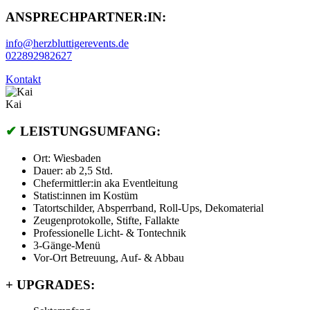
ANSPRECHPARTNER:IN:
info@herzbluttigerevents.de
022892982627
Kontakt
Kai
✔
LEISTUNGSUMFANG:
Ort: Wiesbaden
Dauer: ab 2,5 Std.
Chefermittler:in aka Eventleitung
Statist:innen im Kostüm
Tatortschilder, Absperrband, Roll-Ups, Dekomaterial
Zeugenprotokolle, Stifte, Fallakte
Professionelle Licht- & Tontechnik
3-Gänge-Menü
Vor-Ort Betreuung, Auf- & Abbau
+
UPGRADES: