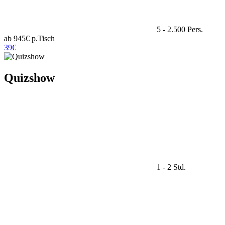
5 - 2.500 Pers.
ab 945€ p.Tisch
39€
Quizshow
1 - 2 Std.