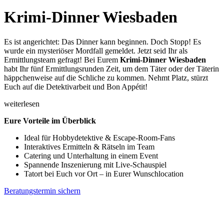
Krimi-Dinner Wiesbaden
Es ist angerichtet: Das Dinner kann beginnen. Doch Stopp! Es
wurde ein mysteriöser Mordfall gemeldet. Jetzt seid Ihr als
Ermittlungsteam gefragt! Bei Eurem
Krimi-Dinner Wiesbaden
habt Ihr fünf Ermittlungsrunden Zeit, um dem Täter oder der Täterin
häppchenweise auf die Schliche zu kommen. Nehmt Platz, stürzt
Euch auf die Detektivarbeit und Bon Appétit!
weiterlesen
Eure Vorteile im Überblick
Ideal für Hobbydetektive & Escape-Room-Fans
Interaktives Ermitteln & Rätseln im Team
Catering und Unterhaltung in einem Event
Spannende Inszenierung mit Live-Schauspiel
Tatort bei Euch vor Ort – in Eurer Wunschlocation
Beratungstermin sichern