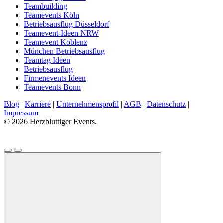
Teambuilding
Teamevents Köln
Betriebsausflug Düsseldorf
Teamevent-Ideen NRW
Teamevent Koblenz
München Betriebsausflug
Teamtag Ideen
Betriebsausflug
Firmenevents Ideen
Teamevents Bonn
Blog
|
Karriere
|
Unternehmensprofil
|
AGB
|
Datenschutz
|
Impressum
© 2026 Herzbluttiger Events.