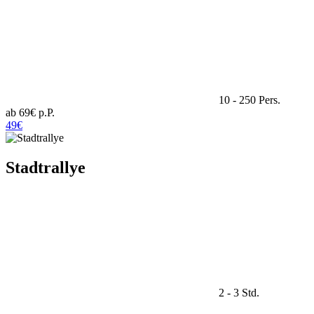
10 - 250 Pers.
ab 69€ p.P.
49€
Stadtrallye
2 - 3 Std.