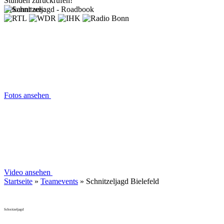
Stunden zurückrufen!
Bekannt aus:
Fotos ansehen
Video ansehen
Startseite
»
Teamevents
»
Schnitzeljagd Bielefeld
Schnitzeljagd