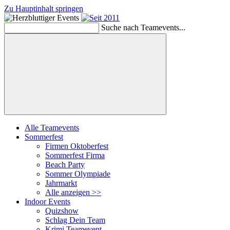
Zu Hauptinhalt springen
Suche nach Teamevents...
Suchen
Alle Teamevents
Sommerfest
Firmen Oktoberfest
Sommerfest Firma
Beach Party
Sommer Olympiade
Jahrmarkt
Alle anzeigen >>
Indoor Events
Quizshow
Schlag Dein Team
Krimi Teamevent