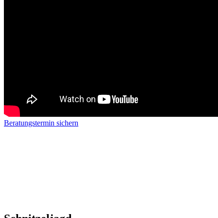
Beratungstermin sichern