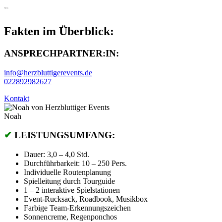
Fakten
Fakten im Überblick:
ANSPRECHPARTNER:IN:
info@herzbluttigerevents.de
022892982627
Kontakt
Noah
✔
LEISTUNGSUMFANG:
Dauer: 3,0 – 4,0 Std.
Durchführbarkeit: 10 – 250 Pers.
Individuelle Routenplanung
Spielleitung durch Tourguide
1 – 2 interaktive Spielstationen
Event-Rucksack, Roadbook, Musikbox
Farbige Team-Erkennungszeichen
Sonnencreme, Regenponchos