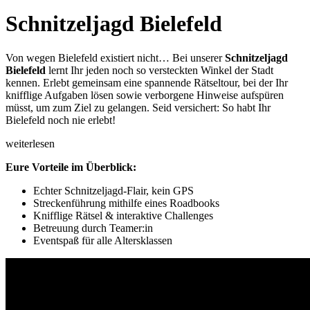
Schnitzeljagd Bielefeld
Von wegen Bielefeld existiert nicht… Bei unserer
Schnitzeljagd
Bielefeld
lernt Ihr jeden noch so versteckten Winkel der Stadt
kennen. Erlebt gemeinsam eine spannende Rätseltour, bei der Ihr
knifflige Aufgaben lösen sowie verborgene Hinweise aufspüren
müsst, um zum Ziel zu gelangen. Seid versichert: So habt Ihr
Bielefeld noch nie erlebt!
weiterlesen
Eure Vorteile im Überblick:
Echter Schnitzeljagd-Flair, kein GPS
Streckenführung mithilfe eines Roadbooks
Knifflige Rätsel & interaktive Challenges
Betreuung durch Teamer:in
Eventspaß für alle Altersklassen