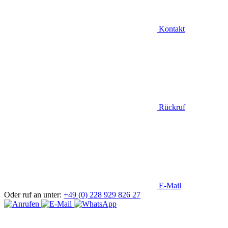
Kontakt
Rückruf
E-Mail
Oder ruf an unter:
+49 (0) 228 929 826 27