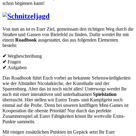
schon beginnen kann!
Von nun an ist es Euer Ziel, gemeinsam den richtigen Weg durch die
Straßen und Gassen von Bielefeld zu finden. Dafür werdet Ihr mit
einem
Roadbook
ausgestattet, das aus folgenden Elementen
besteht:
✔
Wegbeschreibung
✔
Fragen
✔
Aufgaben
Das Roadbook führt Euch vorbei an bekannte Sehenswürdigkeiten
wie der Altstädter Nicolaikirche, der Kunsthalle und der
Sparrenburg. Aber das ist noch nicht alles! Unterwegs werdet Ihr
auch mit einer interaktiven und unterhaltsamen
Spielstation
überrascht. Hier stellen wir Euren Team- und Kampfgeist noch
einmal auf die Probe. Denn bei unseren kniffligen Mini-Games ist
Kooperation die oberste Priorität! Nur durch das perfekte
Zusammenspiel all Eurer Fähigkeiten könnt Ihr wertvolle Extra-
Punkte sammeln.
Mit einigen zusätzlichen Punkten im Gepäck setzt Ihr Eure