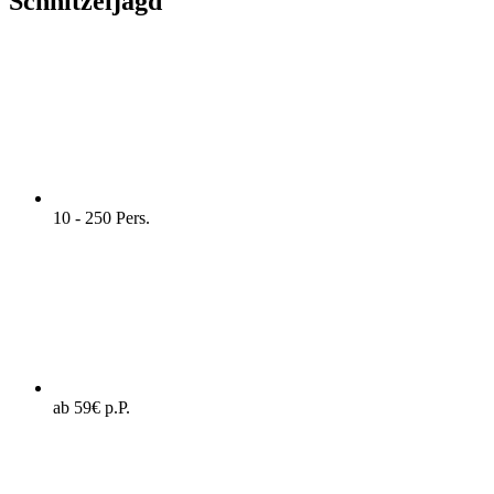
Schnitzeljagd
10 - 250 Pers.
ab 59€ p.P.