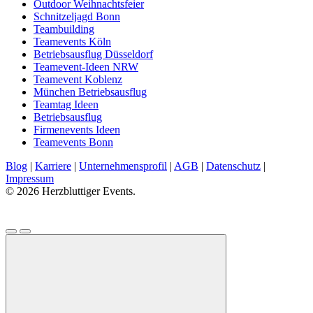
Outdoor Weihnachtsfeier
Schnitzeljagd Bonn
Teambuilding
Teamevents Köln
Betriebsausflug Düsseldorf
Teamevent-Ideen NRW
Teamevent Koblenz
München Betriebsausflug
Teamtag Ideen
Betriebsausflug
Firmenevents Ideen
Teamevents Bonn
Blog
|
Karriere
|
Unternehmensprofil
|
AGB
|
Datenschutz
|
Impressum
© 2026 Herzbluttiger Events.