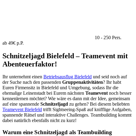
10 - 250 Pers.
ab 49€ p.P.
Schnitzeljagd Bielefeld – Teamevent mit
Abenteuerfaktor!
Ihr unternehmt einen
Betriebsausflug Bielefeld
und seid noch auf
der Suche nach den passenden
Gruppenaktivitäten
? Ihr habt
Euren Firmensitz in Bielefeld und Umgebung, sodass Ihr die
ehemalige Leinenstadt bei Eurem nächsten
Teamevent
noch besser
kennenlernen möchtet? Wie wäre es dann mit der Idee, gemeinsam
auf eine spannende
Schnitzeljagd
zu gehen? Bei diesem beliebten
Teamevent Bielefeld
trifft Sightseeing-Spaß auf knifflige Aufgaben,
spannende Rätsel und interaktive Challenges. Teambuilding kommt
dabei natürlich ebenfalls nicht zu kurz!
Warum eine Schnitzeljagd als Teambuilding