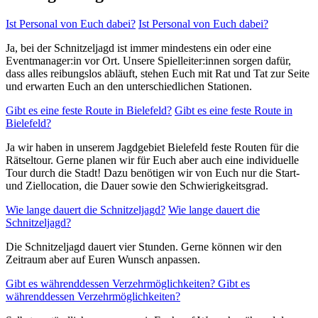
Ist Personal von Euch dabei?
Ist Personal von Euch dabei?
Ja, bei der Schnitzeljagd ist immer mindestens ein oder eine
Eventmanager:in vor Ort. Unsere Spielleiter:innen sorgen dafür,
dass alles reibungslos abläuft, stehen Euch mit Rat und Tat zur Seite
und erwarten Euch an den unterschiedlichen Stationen.
Gibt es eine feste Route in Bielefeld?
Gibt es eine feste Route in
Bielefeld?
Ja wir haben in unserem Jagdgebiet Bielefeld feste Routen für die
Rätseltour. Gerne planen wir für Euch aber auch eine individuelle
Tour durch die Stadt! Dazu benötigen wir von Euch nur die Start-
und Ziellocation, die Dauer sowie den Schwierigkeitsgrad.
Wie lange dauert die Schnitzeljagd?
Wie lange dauert die
Schnitzeljagd?
Die Schnitzeljagd dauert vier Stunden. Gerne können wir den
Zeitraum aber auf Euren Wunsch anpassen.
Gibt es währenddessen Verzehrmöglichkeiten?
Gibt es
währenddessen Verzehrmöglichkeiten?