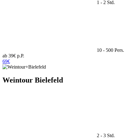
1 - 2 Std.
10 - 500 Pers.
ab 39€ p.P.
69€
Weintour Bielefeld
2 - 3 Std.