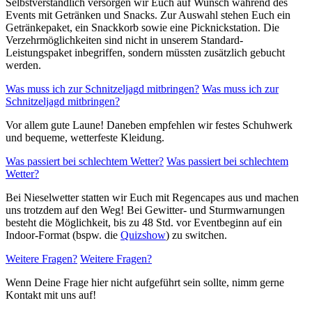
Selbstverständlich versorgen wir Euch auf Wunsch während des
Events mit Getränken und Snacks. Zur Auswahl stehen Euch ein
Getränkepaket, ein Snackkorb sowie eine Picknickstation. Die
Verzehrmöglichkeiten sind nicht in unserem Standard-
Leistungspaket inbegriffen, sondern müssten zusätzlich gebucht
werden.
Was muss ich zur Schnitzeljagd mitbringen?
Was muss ich zur
Schnitzeljagd mitbringen?
Vor allem gute Laune! Daneben empfehlen wir festes Schuhwerk
und bequeme, wetterfeste Kleidung.
Was passiert bei schlechtem Wetter?
Was passiert bei schlechtem
Wetter?
Bei Nieselwetter statten wir Euch mit Regencapes aus und machen
uns trotzdem auf den Weg! Bei Gewitter- und Sturmwarnungen
besteht die Möglichkeit, bis zu 48 Std. vor Eventbeginn auf ein
Indoor-Format (bspw. die
Quizshow
) zu switchen.
Weitere Fragen?
Weitere Fragen?
Wenn Deine Frage hier nicht aufgeführt sein sollte, nimm gerne
Kontakt mit uns auf!