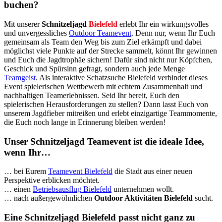
buchen?
Mit unserer
Schnitzeljagd
Bielefeld
erlebt Ihr ein wirkungsvolles
und unvergessliches
Outdoor Teamevent
. Denn nur, wenn Ihr Euch
gemeinsam als Team den Weg bis zum Ziel erkämpft und dabei
möglichst viele Punkte auf der Strecke sammelt, könnt Ihr gewinnen
und Euch die Jagdtrophäe sichern! Dafür sind nicht nur Köpfchen,
Geschick und Spürsinn gefragt, sondern auch jede Menge
Teamgeist
. Als interaktive Schatzsuche Bielefeld verbindet dieses
Event spielerischen Wettbewerb mit echtem Zusammenhalt und
nachhaltigen Teamerlebnissen. Seid Ihr bereit, Euch den
spielerischen Herausforderungen zu stellen? Dann lasst Euch von
unserem Jagdfieber mitreißen und erlebt einzigartige Teammomente,
die Euch noch lange in Erinnerung bleiben werden!
Unser Schnitzeljagd Teamevent ist die ideale Idee,
wenn Ihr…
… bei Eurem
Teamevent Bielefeld
die Stadt aus einer neuen
Perspektive erblicken möchtet.
… einen
Betriebsausflug
Bielefeld
unternehmen wollt.
… nach außergewöhnlichen
Outdoor Aktivitäten Bielefeld
sucht.
Eine Schnitzeljagd Bielefeld passt nicht ganz zu