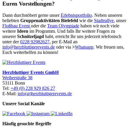
Euren Vorstellungen?
Dann durchstöbert gerne unser
Erlebnisportfolio
. Neben unseren
beliebten
Gruppenaktivitäten Bielefeld
wie die
Stadtrallye
, unser
Floßbau Event
oder die
Team Olympiade
haben wir noch viele
weitere
Ideen
im Programm. Und falls Ihr weitere Fragen zu
unserer
Schnitzeljagd
habt, erreicht Ihr uns jederzeit telefonisch
unter der
0228 92982627
, per E-Mail an
info@herzbluttigerevents.de
oder via
>
Whatsapp
. Wir freuen uns,
Euch weiterhelfen zu können!
Herzbluttiger Events GmbH
Weiherstraße 38
53111 Bonn
Tel:
+49 (0) 228 929 826 27
E-Mail:
info(at)herzbluttigerevents.de
Unsere Social Kanäle
Häufig gesuchte Begriffe