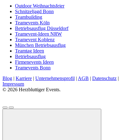
Outdoor Weihnachtsfeier
Schnitzeljagd Bonn
Teambuilding
Teamevents Köln
Betriebsausflug Düsseldorf
Teamevent-Ideen NRW
Teamevent Koblenz
München Betriebsausflug
Teamtag Ideen
Betriebsausflug
Firmenevents Ideen
Teamevents Bonn
Blog
|
Karriere
|
Unternehmensprofil
|
AGB
|
Datenschutz
|
Impressum
© 2026 Herzbluttiger Events.