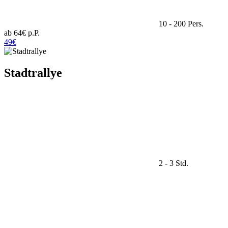
10 - 200 Pers.
ab 64€ p.P.
49€
Stadtrallye
2 - 3 Std.