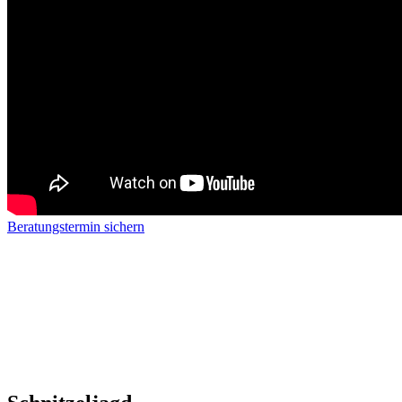
Beratungstermin sichern