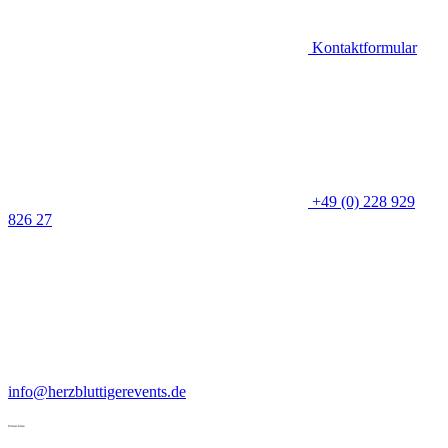
Kontaktformular
+49 (0) 228 929
826 27
info@herzbluttigerevents.de
Weitere Ideen