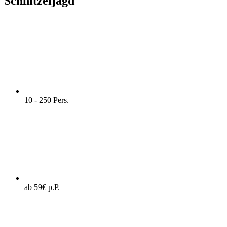
Schnitzeljagd
10 - 250 Pers.
ab 59€ p.P.