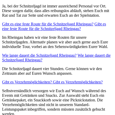
Ja, bei der Schnitzeljagd ist immer ausreichend Personal vor Ort.
Diese sorgen dafür, dass alles reibungslos abläuft, stehen Euch mit
Rat und Tat zur Seite und erwarten Euch an der Spielstation.
Gibt es eine feste Route für die Schnitzeljagd Rheingau?
Gibt es
eine feste Route für die Schnitzeljagd Rheingau?
Im Rheingau haben wir eine feste Routen für unsere
Schnitzeljagden. Alternativ planen wir aber auch gerne auch Eure
individuelle Tour, vorbei an den Sehenswürdigkeiten Eurer Wahl.
Wie lange dauert die Schnitzeljagd Rheingau?
Wie lange dauert die
Schnitzeljagd Rheingau?
Die Schnitzeljagd dauert vier Stunden. Gerne können wir den
Zeitraum aber auf Euren Wunsch anpassen.
Gibt es Verzehrmöglichkeiten?
Gibt es Verzehrmöglichkeiten?
Selbstverständlich versorgen wir Euch auf Wunsch während des
Events mit Getränken und Snacks. Zur Auswahl steht Euch ein
Getränkepaket, ein Snackkorb sowie eine Picknickstation. Die
Verzehrmöglichkeiten sind nicht in unserem Standard-
Leistungspaket inbegriffen, sondern müssten zusätzlich gebucht
werden.