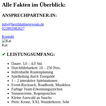
Alle Fakten im Überblick:
ANSPRECHPARTNER:IN:
info@herzbluttigerevents.de
022892982627
Kontakt
Kai
✔
LEISTUNGSUMFANG:
Dauer: 3,0 – 4,0 Std.
Durchführbarkeit: 10 – 250 Pers.
Individuelle Routenplanung
Spielleitung durch Tourguide
1 – 2 interaktive Spielstationen
Event-Rucksack, Roadbook, Musikbox
Farbige Team-Erkennungszeichen
Sonnencreme, Regenponchos
Kleine Auswahl an Snacks
Preis: Krone, XXL Wunderkerze, Sekt