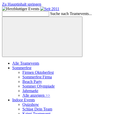
Zu Hauptinhalt springen
Suche nach Teamevents...
Suchen
Alle Teamevents
Sommerfest
Firmen Oktoberfest
Sommerfest Firma
Beach Party
Sommer Olympiade
Jahrmarkt
Alle anzeigen >>
Indoor Events
Quizshow
Schlag Dein Team
Krimi Teamevent