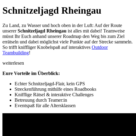
Schnitzeljagd Rheingau
Zu Land, zu Wasser und hoch oben in der Luft: Auf der Route
unserer
Schnitzeljagd Rheingau
ist alles mit dabei! Teamweise
müsst Ihr Euch anhand unserer Roadmap den Weg bis zum Ziel
errätseln und dabei möglichst viele Punkte auf der Strecke sammeln.
So trifft kniffliger Knobelspaß auf interaktives
Outdoor
Teambuilding
!
weiterlesen
Eure Vorteile im Überblick:
Echter Schnitzeljagd-Flair, kein GPS
Streckenführung mithilfe eines Roadbooks
Knifflige Rätsel & interaktive Challenges
Betreuung durch Teamer:in
Eventspaß für alle Altersklassen