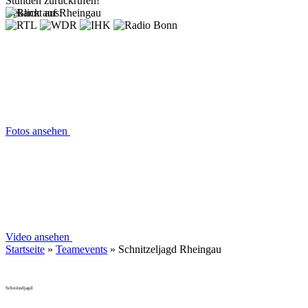
Stunden zurückrufen!
Bekannt aus:
Fotos ansehen
Video ansehen
Startseite
»
Teamevents
»
Schnitzeljagd Rheingau
Schnitzeljagd