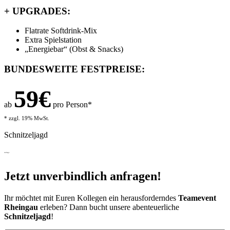
+
UPGRADES:
Flatrate Softdrink-Mix
Extra Spielstation
„Energiebar“ (Obst & Snacks)
BUNDESWEITE FESTPREISE:
59€
ab
pro Person*
* zzgl. 19% MwSt.
Schnitzeljagd
Anfrage
Jetzt unverbindlich anfragen!
Ihr möchtet mit Euren Kollegen ein herausforderndes
Teamevent
Rheingau
erleben? Dann bucht unsere abenteuerliche
Schnitzeljagd
!