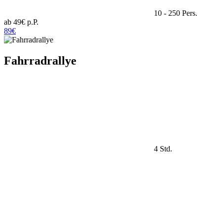
10 - 250 Pers.
ab 49€ p.P.
89€
Fahrradrallye
4 Std.