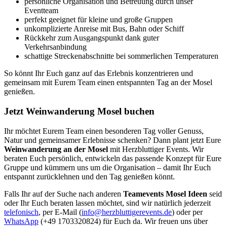
persönliche Organisation und Betreuung durch unser
Eventteam
perfekt geeignet für kleine und große Gruppen
unkomplizierte Anreise mit Bus, Bahn oder Schiff
Rückkehr zum Ausgangspunkt dank guter
Verkehrsanbindung
schattige Streckenabschnitte bei sommerlichen Temperaturen
So könnt Ihr Euch ganz auf das Erlebnis konzentrieren und
gemeinsam mit Eurem Team einen entspannten Tag an der Mosel
genießen.
Jetzt Weinwanderung Mosel buchen
Ihr möchtet Eurem Team einen besonderen Tag voller Genuss,
Natur und gemeinsamer Erlebnisse schenken? Dann plant jetzt Eure
Weinwanderung an der Mosel
mit Herzbluttiger Events. Wir
beraten Euch persönlich, entwickeln das passende Konzept für Eure
Gruppe und kümmern uns um die Organisation – damit Ihr Euch
entspannt zurücklehnen und den Tag genießen könnt.
Falls Ihr auf der Suche nach anderen
Teamevents Mosel Ideen
seid
oder Ihr Euch beraten lassen möchtet, sind wir natürlich jederzeit
telefonisch
, per E-Mail (
info@herzbluttigerevents.de
) oder per
WhatsApp
(+49 1703320824) für Euch da. Wir freuen uns über