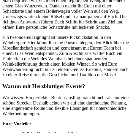
Start begrüßen wir Euch bei einem regionalen Weingut mit einem
ersten Glas Winzerwein. Danach macht Ihr Euch mit einer
Schatzkarte und einem Bollerwagen voller Wein auf den Weg.
Unterwegs warten kleine Rätsel und Teamaufgaben auf Euch. Die
richtigen Antworten führen Euch Schritt für Schritt zum Ziel und
öffnen Eure persönliche Schatztruhe mit leckeren Snacks.
Ein besonderes Highlight ist unsere Picknickstation in den
Weinbergen: Hier könnt Ihr eine Pause einlegen, den Blick über die
Mosellandschaft genießen und gemeinsam mit Eurem Team bei
einem Glas Wein entspannen. Zum Abschluss erwartet Euch ein
Einblick in die Welt des Weinbaus bei einer spannenden
Weinkellerführung durch einen lokalen Winzer. So wird Eure
Weinwanderung nicht nur zu einem Genuss-Erlebnis, sondern auch
zu einer Reise durch die Geschichte und Tradition der Mosel.
Warum mit Herzbluttiger Events?
Wir wissen: Ein perfekter Betriebsausflug braucht mehr als nur eine
schöne Strecke. Deshalb achten wir auf eine durchdachte Planung,
eine angenehme Route und flexible Lösungen für unterschiedliche
Wetterbedingungen.
Eure Vorteile: