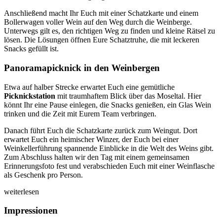
Anschließend macht Ihr Euch mit einer Schatzkarte und einem
Bollerwagen voller Wein auf den Weg durch die Weinberge.
Unterwegs gilt es, den richtigen Weg zu finden und kleine Rätsel zu
lösen. Die Lösungen öffnen Eure Schatztruhe, die mit leckeren
Snacks gefüllt ist.
Panoramapicknick in den Weinbergen
Etwa auf halber Strecke erwartet Euch eine gemütliche
Picknickstation
mit traumhaftem Blick über das Moseltal. Hier
könnt Ihr eine Pause einlegen, die Snacks genießen, ein Glas Wein
trinken und die Zeit mit Eurem Team verbringen.
Danach führt Euch die Schatzkarte zurück zum Weingut. Dort
erwartet Euch ein heimischer Winzer, der Euch bei einer
Weinkellerführung spannende Einblicke in die Welt des Weins gibt.
Zum Abschluss halten wir den Tag mit einem gemeinsamen
Erinnerungsfoto fest und verabschieden Euch mit einer Weinflasche
als Geschenk pro Person.
weiterlesen
Impressionen