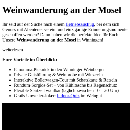
Weinwanderung an der Mosel
Ihr seid auf der Suche nach einem
Betriebsausflug
, bei dem sich
Genuss mit Abenteuer vereint und einzigartige Erinnerungsmomente
geschaffen werden? Dann haben wir die perfekte Idee für Euch:
Unsere
Weinwanderung an der Mosel
in Winningen!
weiterlesen
Eure Vorteile im Überblick:
Panorama-Picknick in den Winninger Weinbergen
Private Gutsführung & Weinprobe mit Winzer:in
Interaktive Bollerwagen-Tour mit Schatzkarte & Rätseln
Rundum-Sorglos-Set – von Kühltasche bis Regenschutz
Flexible Startzeit wählbar (täglich zwischen 10 – 20 Uhr)
Gratis Unwetter-Joker:
Indoor-Quiz
im Weingut