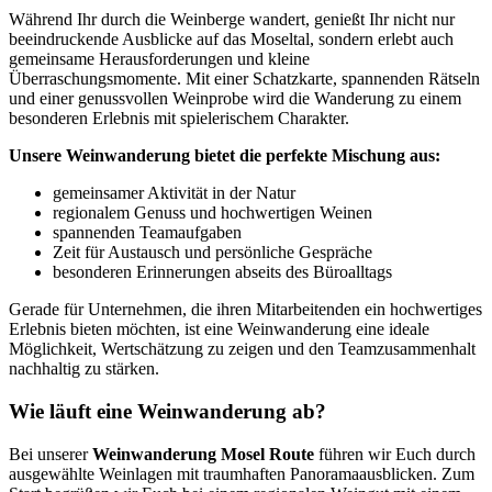
Während Ihr durch die Weinberge wandert, genießt Ihr nicht nur
beeindruckende Ausblicke auf das Moseltal, sondern erlebt auch
gemeinsame Herausforderungen und kleine
Überraschungsmomente. Mit einer Schatzkarte, spannenden Rätseln
und einer genussvollen Weinprobe wird die Wanderung zu einem
besonderen Erlebnis mit spielerischem Charakter.
Unsere Weinwanderung bietet die perfekte Mischung aus:
gemeinsamer Aktivität in der Natur
regionalem Genuss und hochwertigen Weinen
spannenden Teamaufgaben
Zeit für Austausch und persönliche Gespräche
besonderen Erinnerungen abseits des Büroalltags
Gerade für Unternehmen, die ihren Mitarbeitenden ein hochwertiges
Erlebnis bieten möchten, ist eine Weinwanderung eine ideale
Möglichkeit, Wertschätzung zu zeigen und den Teamzusammenhalt
nachhaltig zu stärken.
Wie läuft eine Weinwanderung ab?
Bei unserer
Weinwanderung Mosel Route
führen wir Euch durch
ausgewählte Weinlagen mit traumhaften Panoramaausblicken. Zum