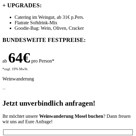
+
UPGRADES:
Catering im Weingut, ab 31€ p.Pers.
Flatrate Softdrink-Mix
Goodie-Bag: Wein, Oliven, Cracker
BUNDESWEITE FESTPREISE:
64€
ab
pro Person*
*zzgl. 19% MwSt.
Weinwanderung
Anfrage
Jetzt unverbindlich anfragen!
Ihr möchtet unsere
Weinwanderung Mosel
buchen
? Dann freuen
wir uns auf Eure Anfrage!