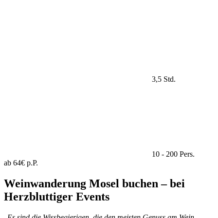
3,5 Std.
10 - 200 Pers.
ab 64€ p.P.
Weinwanderung Mosel buchen – bei
Herzbluttiger Events
„
Es sind die Wissbegierigen, die den meisten Genuss am Wein