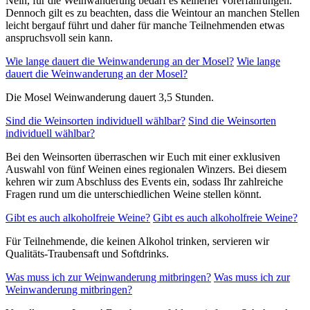
Nein, für die Weinwanderung bedarf es keinerlei Vorerfahrungen.
Dennoch gilt es zu beachten, dass die Weintour an manchen Stellen
leicht bergauf führt und daher für manche Teilnehmenden etwas
anspruchsvoll sein kann.
Wie lange dauert die Weinwanderung an der Mosel?
Wie lange
dauert die Weinwanderung an der Mosel?
Die Mosel Weinwanderung dauert 3,5 Stunden.
Sind die Weinsorten individuell wählbar?
Sind die Weinsorten
individuell wählbar?
Bei den Weinsorten überraschen wir Euch mit einer exklusiven
Auswahl von fünf Weinen eines regionalen Winzers. Bei diesem
kehren wir zum Abschluss des Events ein, sodass Ihr zahlreiche
Fragen rund um die unterschiedlichen Weine stellen könnt.
Gibt es auch alkoholfreie Weine?
Gibt es auch alkoholfreie Weine?
Für Teilnehmende, die keinen Alkohol trinken, servieren wir
Qualitäts-Traubensaft und Softdrinks.
Was muss ich zur Weinwanderung mitbringen?
Was muss ich zur
Weinwanderung mitbringen?