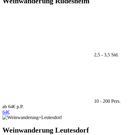
Weinwanderung Rüdesheim
2,5 - 3,5 Std.
10 - 200 Pers.
ab 64€ p.P.
64€
Weinwanderung Leutesdorf