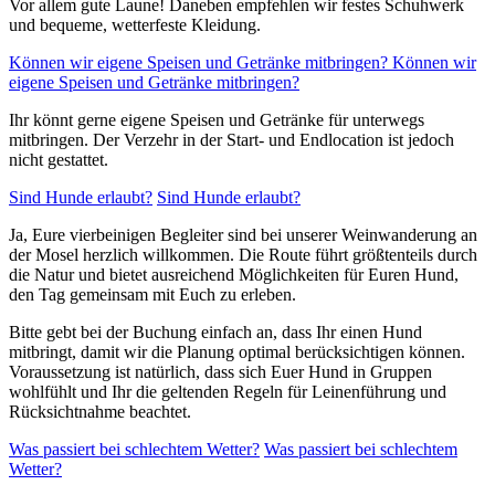
Vor allem gute Laune! Daneben empfehlen wir festes Schuhwerk
und bequeme, wetterfeste Kleidung.
Können wir eigene Speisen und Getränke mitbringen?
Können wir
eigene Speisen und Getränke mitbringen?
Ihr könnt gerne eigene Speisen und Getränke für unterwegs
mitbringen. Der Verzehr in der Start- und Endlocation ist jedoch
nicht gestattet.
Sind Hunde erlaubt?
Sind Hunde erlaubt?
Ja, Eure vierbeinigen Begleiter sind bei unserer Weinwanderung an
der Mosel herzlich willkommen. Die Route führt größtenteils durch
die Natur und bietet ausreichend Möglichkeiten für Euren Hund,
den Tag gemeinsam mit Euch zu erleben.
Bitte gebt bei der Buchung einfach an, dass Ihr einen Hund
mitbringt, damit wir die Planung optimal berücksichtigen können.
Voraussetzung ist natürlich, dass sich Euer Hund in Gruppen
wohlfühlt und Ihr die geltenden Regeln für Leinenführung und
Rücksichtnahme beachtet.
Was passiert bei schlechtem Wetter?
Was passiert bei schlechtem
Wetter?