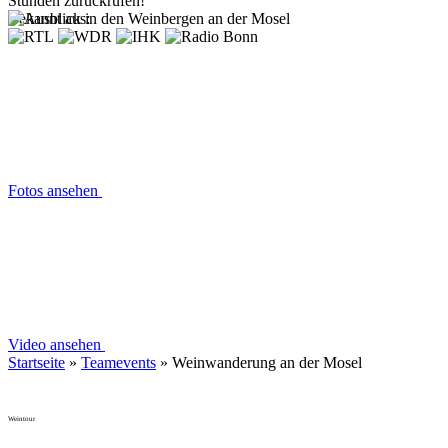
Stunden zurückrufen!
Bekannt aus:
Fotos ansehen
Video ansehen
Startseite
»
Teamevents
»
Weinwanderung an der Mosel
Weintour