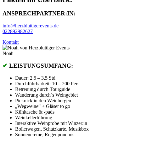
ANSPRECHPARTNER:IN:
info@herzbluttigerevents.de
022892982627
Kontakt
Noah
✔
LEISTUNGSUMFANG:
Dauer: 2,5 – 3,5 Std.
Durchführbarkeit: 10 – 200 Pers.
Betreuung durch Tourguide
Wanderung durch´s Weingebiet
Picknick in den Weinbergen
„Wegweine“ + Gläser to go
Kühltasche & -pads
Weinkellerführung
Interaktive Weinprobe mit Winzer:in
Bollerwagen, Schatzkarte, Musikbox
Sonnencreme, Regenponchos