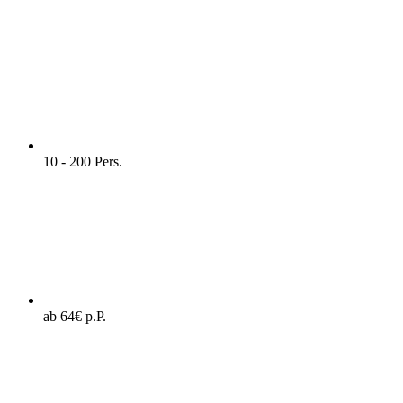
10 - 200 Pers.
ab 64€ p.P.