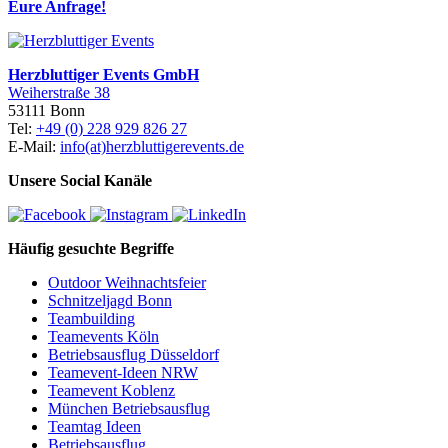
Eure Anfrage!
Herzbluttiger Events GmbH
Weiherstraße 38
53111 Bonn
Tel:
+49 (0) 228 929 826 27
E-Mail:
info(at)herzbluttigerevents.de
Unsere Social Kanäle
Häufig gesuchte Begriffe
Outdoor Weihnachtsfeier
Schnitzeljagd Bonn
Teambuilding
Teamevents Köln
Betriebsausflug Düsseldorf
Teamevent-Ideen NRW
Teamevent Koblenz
München Betriebsausflug
Teamtag Ideen
Betriebsausflug