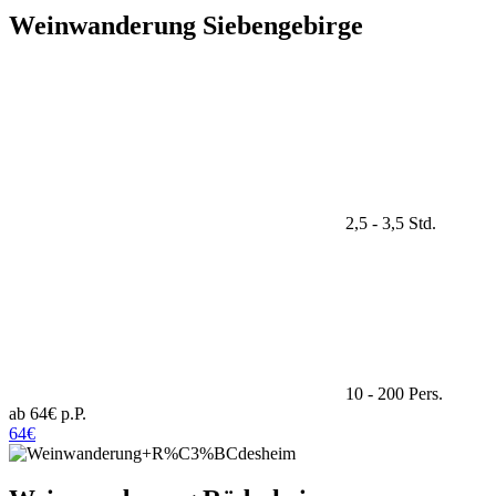
Weinwanderung Siebengebirge
2,5 - 3,5 Std.
10 - 200 Pers.
ab 64€ p.P.
64€