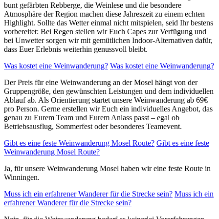
bunt gefärbten Rebberge, die Weinlese und die besondere
Atmosphäre der Region machen diese Jahreszeit zu einem echten
Highlight. Sollte das Wetter einmal nicht mitspielen, seid Ihr bestens
vorbereitet: Bei Regen stellen wir Euch Capes zur Verfügung und
bei Unwetter sorgen wir mit gemütlichen Indoor-Alternativen dafür,
dass Euer Erlebnis weiterhin genussvoll bleibt.
Was kostet eine Weinwanderung?
Was kostet eine Weinwanderung?
Der Preis für eine Weinwanderung an der Mosel hängt von der
Gruppengröße, den gewünschten Leistungen und dem individuellen
Ablauf ab. Als Orientierung startet unsere Weinwanderung ab 69€
pro Person. Gerne erstellen wir Euch ein individuelles Angebot, das
genau zu Eurem Team und Eurem Anlass passt – egal ob
Betriebsausflug, Sommerfest oder besonderes Teamevent.
Gibt es eine feste Weinwanderung Mosel Route?
Gibt es eine feste
Weinwanderung Mosel Route?
Ja, für unsere Weinwanderung Mosel haben wir eine feste Route in
Winningen.
Muss ich ein erfahrener Wanderer für die Strecke sein?
Muss ich ein
erfahrener Wanderer für die Strecke sein?