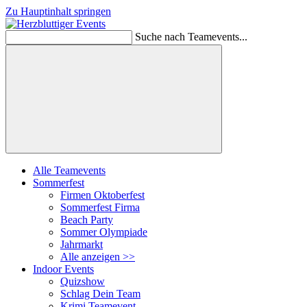
Zu Hauptinhalt springen
Suche nach Teamevents...
Suchen
Alle Teamevents
Sommerfest
Firmen Oktoberfest
Sommerfest Firma
Beach Party
Sommer Olympiade
Jahrmarkt
Alle anzeigen >>
Indoor Events
Quizshow
Schlag Dein Team
Krimi Teamevent