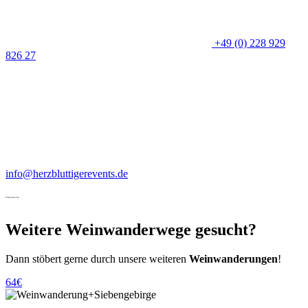
+49 (0) 228 929
826 27
info@herzbluttigerevents.de
Weitere Routen
Weitere Weinwanderwege gesucht?
Dann stöbert gerne durch unsere weiteren
Weinwanderungen
!
64€