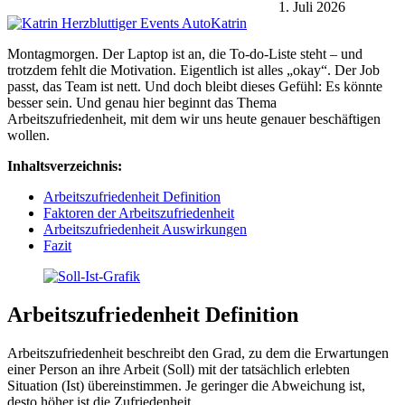
1. Juli 2026
Katrin
Montagmorgen. Der Laptop ist an, die To-do-Liste steht – und
trotzdem fehlt die Motivation. Eigentlich ist alles „okay“. Der Job
passt, das Team ist nett. Und doch bleibt dieses Gefühl: Es könnte
besser sein. Und genau hier beginnt das Thema
Arbeitszufriedenheit, mit dem wir uns heute genauer beschäftigen
wollen.
Inhaltsverzeichnis:
Arbeitszufriedenheit Definition
Faktoren der Arbeitszufriedenheit
Arbeitszufriedenheit Auswirkungen
Fazit
Arbeitszufriedenheit Definition
Arbeitszufriedenheit beschreibt den Grad, zu dem die Erwartungen
einer Person an ihre Arbeit (Soll) mit der tatsächlich erlebten
Situation (Ist) übereinstimmen. Je geringer die Abweichung ist,
desto höher ist die Zufriedenheit.