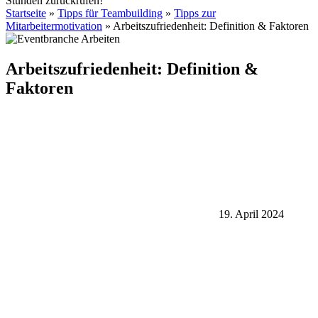
Stunden zurückrufen!
Startseite
»
Tipps für Teambuilding
»
Tipps zur
Mitarbeitermotivation
»
Arbeitszufriedenheit: Definition & Faktoren
Arbeitszufriedenheit: Definition &
Faktoren
19. April 2024