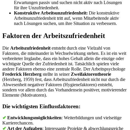
Erwartungen passiv und suchen nicht aktiv nach Lösungen
für ihre Unzufriedenheit.
Konstruktive Arbeitsunzufriedenheit:
Die konstruktive
Arbeitsunzufriedenheit tritt auf, wenn Mitarbeitende aktiv
nach Lösungen suchen, um ihre Situation zu verbessern.
Faktoren der Arbeitszufriedenheit
Die
Arbeitszufriedenheit
entsteht durch eine Vielzahl von
Faktoren, die miteinander in Wechselwirkung stehen. Es ist ein weit
verbreiteter Irrglaube, dass ein hohes Gehalt allein die einzige oder
wichtigste Quelle der Zufriedenheit ist. Tatsächlich spielen viele
andere Faktoren ebenso eine zentrale Rolle. Der Arbeitspsychologe
Frederick Herzberg
stellte in seiner
Zweifaktorentheorie
(Herzberg, 1959) fest, dass Arbeitszufriedenheit nicht nur durch die
Abwesenheit negativer Faktoren (Hygienefaktoren) entsteht,
sondern vor allem durch das Vorhandensein positiver, motivierender
Elemente (Motivatoren).
Die wichtigsten Einflussfaktoren:
✔
Entwicklungsmöglichkeiten
: Weiterbildungen und vielseitige
Karrierechancen.
✔
Art der Aufgaben
: Interessante Projekte & abwechlungsreiche