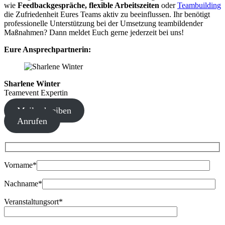
wie
Feedbackgespräche, flexible Arbeitszeiten
oder
Teambuilding
die Zufriedenheit Eures Teams aktiv zu beeinflussen. Ihr benötigt
professionelle Unterstützung bei der Umsetzung teambildender
Maßnahmen? Dann meldet Euch gerne jederzeit bei uns!
Eure Ansprechpartnerin:
Sharlene Winter
Teamevent Expertin
Mail schreiben
Anrufen
Bitte lasse dieses Feld leer.
Vorname*
Nachname*
Veranstaltungsort*