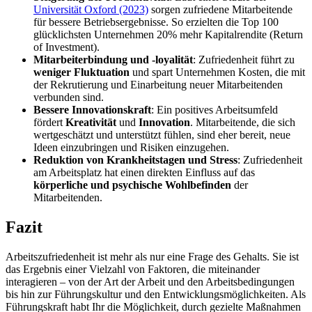
Universität Oxford (2023)
sorgen zufriedene Mitarbeitende
für bessere Betriebsergebnisse. So erzielten die Top 100
glücklichsten Unternehmen 20% mehr Kapitalrendite (Return
of Investment).
Mitarbeiterbindung und -loyalität
: Zufriedenheit führt zu
weniger Fluktuation
und spart Unternehmen Kosten, die mit
der Rekrutierung und Einarbeitung neuer Mitarbeitenden
verbunden sind.
Bessere Innovationskraft
: Ein positives Arbeitsumfeld
fördert
Kreativität
und
Innovation
. Mitarbeitende, die sich
wertgeschätzt und unterstützt fühlen, sind eher bereit, neue
Ideen einzubringen und Risiken einzugehen.
Reduktion von Krankheitstagen und Stress
: Zufriedenheit
am Arbeitsplatz hat einen direkten Einfluss auf das
körperliche und psychische Wohlbefinden
der
Mitarbeitenden.
Fazit
Arbeitszufriedenheit ist mehr als nur eine Frage des Gehalts. Sie ist
das Ergebnis einer Vielzahl von Faktoren, die miteinander
interagieren – von der Art der Arbeit und den Arbeitsbedingungen
bis hin zur Führungskultur und den Entwicklungsmöglichkeiten. Als
Führungskraft habt Ihr die Möglichkeit, durch gezielte Maßnahmen