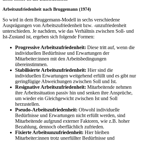
Arbeitszufriedenheit nach Bruggemann
(1974)
So wird in dem Bruggemann-Modell in sechs verschiedene
Ausprägungen von Arbeitszufriedenheit bzw. -unzufriedenheit
unterschieden. Je nachdem, wie das Verhältnis zwischen Soll- und
Ist-Zustand ist, ergeben sich folgende Formen:
Progressive Arbeitszufriedenheit:
Diese tritt auf, wenn die
individuellen Bedürfnisse und Erwartungen der
Mitarbeiter:innen mit den Arbeitsbedingungen
übereinstimmen.
Stabilisierte Arbeitszufriedenheit:
Hier sind die
individuellen Erwartungen weitgehend erfüllt und es gibt nur
geringfügige Abweichungen zwischen Soll und Ist.
Resignative Arbeitszufriedenheit:
Mitarbeitende nehmen
ihre Arbeitssituation passiv hin und senken ihre Ansprüche,
um wieder ein Gleichgewicht zwischen Ist und Soll
herzustellen.
Pseudo-Arbeitszufriedenheit:
Obwohl individuelle
Bedürfnisse und Erwartungen nicht erfüllt werden, sind
Mitarbeitende aufgrund externer Faktoren, wie z.B. hoher
Bezahlung, dennoch oberflächlich zufrieden.
Fixierte Arbeitsunzufriedenheit:
Hier bleiben
Mitarbeiter:innen trotz unerfüllter Bedürfnisse und