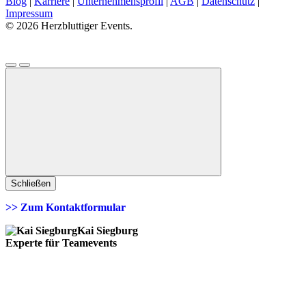
Blog
|
Karriere
|
Unternehmensprofil
|
AGB
|
Datenschutz
|
Impressum
© 2026 Herzbluttiger Events.
Schließen
>> Zum Kontaktformular
Kai Siegburg
Experte für Teamevents