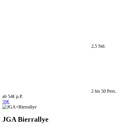
2,5 Std.
2 bis 50 Pers.
ab 54€ p.P.
59€
JGA Bierrallye