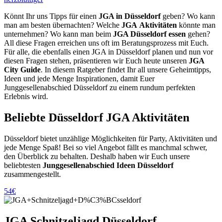
Könnt Ihr uns Tipps für einen
JGA in Düsseldorf
geben? Wo kann
man am besten übernachten? Welche
JGA
Aktivitäten
könnte man
unternehmen? Wo kann man beim
JGA Düsseldorf essen
gehen?
All diese Fragen erreichen uns oft im Beratungsprozess mit Euch.
Für alle, die ebenfalls einen JGA in Düsseldorf planen und nun vor
diesen Fragen stehen, präsentieren wir Euch heute unseren
JGA
City Guide
. In diesem Ratgeber findet Ihr all unsere Geheimtipps,
Ideen und jede Menge Inspirationen, damit Euer
Junggesellenabschied Düsseldorf zu einem rundum perfekten
Erlebnis wird.
Beliebte Düsseldorf JGA Aktivitäten
Düsseldorf bietet unzählige Möglichkeiten für Party, Aktivitäten und
jede Menge Spaß! Bei so viel Angebot fällt es manchmal schwer,
den Überblick zu behalten. Deshalb haben wir Euch unsere
beliebtesten
Junggesellenabschied Ideen Düsseldorf
zusammengestellt.
54€
JGA Schnitzeljagd Düsseldorf