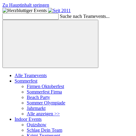
Zu Hauptinhalt springen
Suche nach Teamevents...
Suchen
Alle Teamevents
Sommerfest
Firmen Oktoberfest
Sommerfest Firma
Beach Party
Sommer Olympiade
Jahrmarkt
Alle anzeigen >>
Indoor Events
Quizshow
Schlag Dein Team
Krimi Teamevent