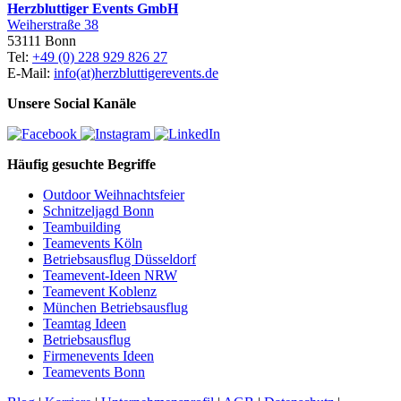
Herzbluttiger Events GmbH
Weiherstraße 38
53111 Bonn
Tel:
+49 (0) 228 929 826 27
E-Mail:
info(at)herzbluttigerevents.de
Unsere Social Kanäle
Häufig gesuchte Begriffe
Outdoor Weihnachtsfeier
Schnitzeljagd Bonn
Teambuilding
Teamevents Köln
Betriebsausflug Düsseldorf
Teamevent-Ideen NRW
Teamevent Koblenz
München Betriebsausflug
Teamtag Ideen
Betriebsausflug
Firmenevents Ideen
Teamevents Bonn