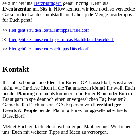
seid Ihr bei uns
Herzbluttigern
genau richtig. Denn als
Eventagentur
mit Sitz in NRW kennen wir jede noch so versteckte
Gasse in der Landeshauptstadt und haben jede Menge Insidertipps
für Euch parat!
>>
Hier geht´s zu den Restauranttipps Düsseldorf
>>
Hier geht´s zu unseren Tipps für das Nachtleben Düsseldorf
>>
Hier geht´s zu unseren Hotelttipps Düsseldorf
Kontakt
Ihr habt schon genaue Ideen für Euren JGA Düsseldorf, wisst aber
nicht, wie Ihr diese Ideen in die Tat umsetzen könnt? Ihr wollt Euch
bei der
Planung
um nichts kümmern und Eurer Braut oder Eurem
Bräutigam in spe dennoch einen unvergesslichen Tag bereiten?
Gerne helfen Euch unsere JGA-Experten von
Herzbluttiger
Events & People
bei der Planung Eures Junggesellenabschieds
Düsseldorf!
Meldet Euch einfach telefonisch oder per Mail bei uns. Wir freuen
uns, Euch mit weiteren Tipps und Ideen zu versorgen.