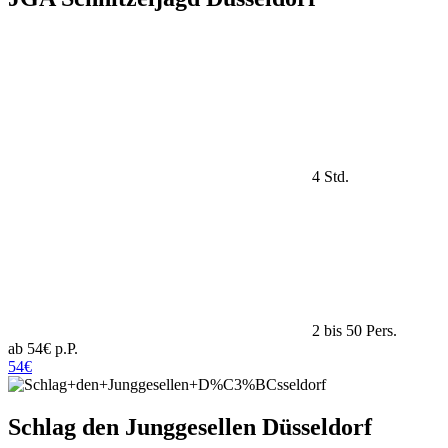
4 Std.
2 bis 50 Pers.
ab 54€ p.P.
54€
Schlag den Junggesellen Düsseldorf