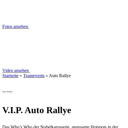
Fotos ansehen
Video ansehen
Startseite
»
Teamevents
»
Auto Rallye
Auto Rallye
V.I.P. Auto Rallye
Das Who’s Who der Nobelkarosserie, angesagte Hotspots in der