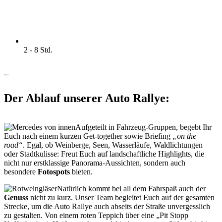
2 - 8 Std.
Ablauf
Der Ablauf unserer Auto Rallye:
Aufgeteilt in Fahrzeug-Gruppen, begebt Ihr
Euch nach einem kurzen Get-together sowie Briefing
„on the
road“
. Egal, ob Weinberge, Seen, Wasserläufe, Waldlichtungen
oder Stadtkulisse: Freut Euch auf landschaftliche Highlights, die
nicht nur erstklassige Panorama-Aussichten, sondern auch
besondere
Fotospots
bieten.
Natürlich kommt bei all dem Fahrspaß auch der
Genuss
nicht zu kurz. Unser Team begleitet Euch auf der gesamten
Strecke, um die Auto Rallye auch abseits der Straße unvergesslich
zu gestalten. Von einem roten Teppich über eine „Pit Stopp