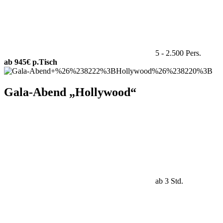
5 - 2.500 Pers.
ab 945€ p.Tisch
Gala-Abend „Hollywood“
ab 3 Std.