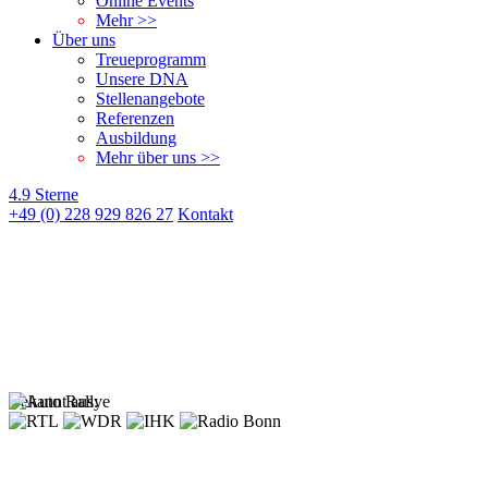
Online Events
Mehr >>
Über uns
Treueprogramm
Unsere DNA
Stellenangebote
Referenzen
Ausbildung
Mehr über uns >>
4.9 Sterne
+49 (0) 228 929 826 27
Kontakt
Bekannt aus: