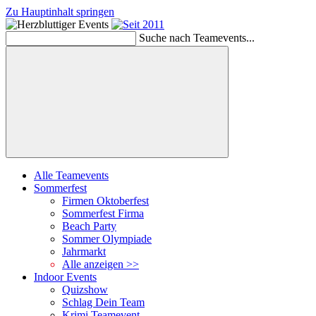
Zu Hauptinhalt springen
Schließen
Suche nach Teamevents...
Suchen
Alle Teamevents
Sommerfest
Firmen Oktoberfest
Sommerfest Firma
Beach Party
Sommer Olympiade
Jahrmarkt
Alle anzeigen >>
Indoor Events
Quizshow
Schlag Dein Team
Krimi Teamevent