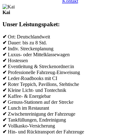
Kontakt
Kai
Unser Leistungspaket:
✔
Ort: Deutschlandweit
✔
Dauer: bis zu 8 Std.
✔
Indiv. Streckenplanung
✔
Luxus- oder Mittelklassewagen
✔
Hostessen
✔
Eventleitung & Streckenordner:in
✔
Professionelle Fahrzeug-Einweisung
✔
Leder-Roadbooks mit CI
✔
Roter Teppich, Pavillons, Stehtische
✔
Kleine Licht- und Tontechnik
✔
Kaffee- & Energiebar
✔
Genuss-Stationen auf der Strecke
✔
Lunch im Restaurant
✔
Zwischenreinigung der Fahrzeuge
✔
Tankfüllungen, Endreinigung
✔
Vollkasko-Versicherung
✔
Hin- und Rücktransport der Fahrzeuge