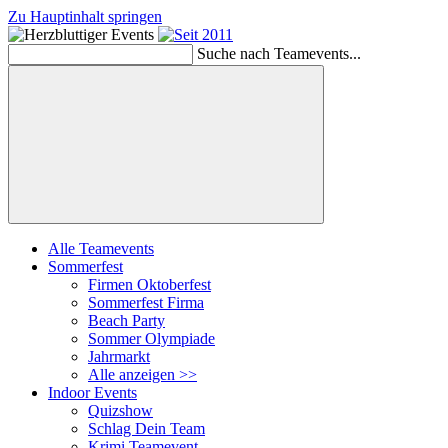
Zu Hauptinhalt springen
Suche nach Teamevents...
Suchen
Alle Teamevents
Sommerfest
Firmen Oktoberfest
Sommerfest Firma
Beach Party
Sommer Olympiade
Jahrmarkt
Alle anzeigen >>
Indoor Events
Quizshow
Schlag Dein Team
Krimi Teamevent