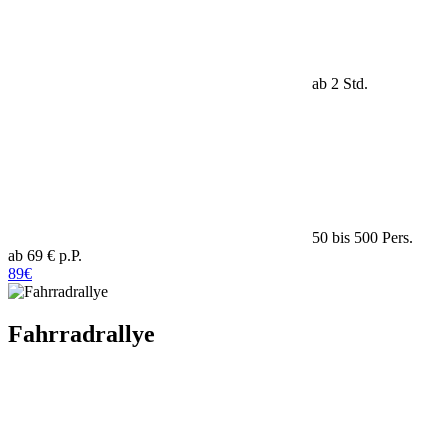
ab 2 Std.
50 bis 500 Pers.
ab 69 € p.P.
89€
Fahrradrallye