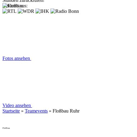
Stunden zurückrufen!
Bekannt aus:
Fotos ansehen
Video ansehen
Startseite
»
Teamevents
»
Floßbau Ruhr
Floßbau