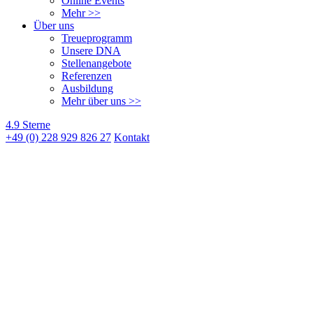
Online Events
Mehr >>
Über uns
Treueprogramm
Unsere DNA
Stellenangebote
Referenzen
Ausbildung
Mehr über uns >>
4.9 Sterne
+49 (0) 228 929 826 27
Kontakt