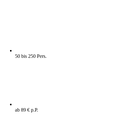
50 bis 250 Pers.
ab 89 € p.P.