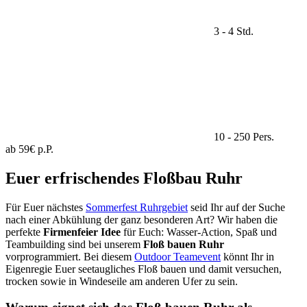
3 - 4 Std.
10 - 250 Pers.
ab 59€ p.P.
Euer erfrischendes Floßbau Ruhr
Für Euer nächstes
Sommerfest Ruhrgebiet
seid Ihr auf der Suche
nach einer Abkühlung der ganz besonderen Art? Wir haben die
perfekte
Firmenfeier Idee
für Euch: Wasser-Action, Spaß und
Teambuilding sind bei unserem
Floß bauen Ruhr
vorprogrammiert. Bei diesem
Outdoor Teamevent
könnt Ihr in
Eigenregie Euer seetaugliches Floß bauen und damit versuchen,
trocken sowie in Windeseile am anderen Ufer zu sein.