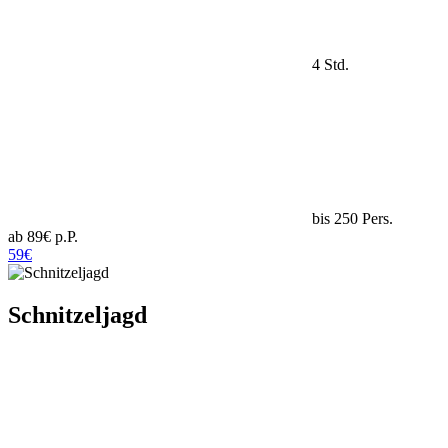
4 Std.
bis 250 Pers.
ab 89€ p.P.
59€
Schnitzeljagd