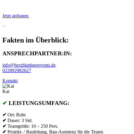
Jetzt anfragen
Fakten
Fakten im Überblick:
ANSPRECHPARTNER:IN:
info@herzbluttigerevents.de
022892982627
Kontakt
Kai
✔
LEISTUNGSUMFANG:
✔
Ort: Ruhr
✔
Dauer: 3 Std.
✔
Teamgröße: 10 – 250 Pers.
✔
Projekt- / Bauleitung, Bau-Assistenz für die Teams