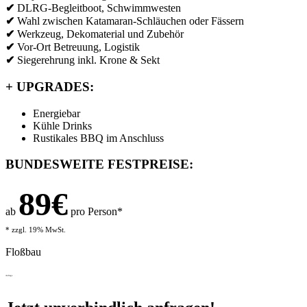
✔
DLRG-Begleitboot, Schwimmwesten
✔
Wahl zwischen Katamaran-Schläuchen oder Fässern
✔
Werkzeug, Dekomaterial und Zubehör
✔
Vor-Ort Betreuung, Logistik
✔
Siegerehrung inkl. Krone & Sekt
+
UPGRADES:
Energiebar
Kühle Drinks
Rustikales BBQ im Anschluss
BUNDESWEITE FESTPREISE:
89€
ab
pro Person*
* zzgl. 19% MwSt.
Floßbau
Anfrage