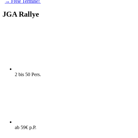
→ Freie Termine!
JGA Rallye
2 bis 50 Pers.
ab 59€ p.P.