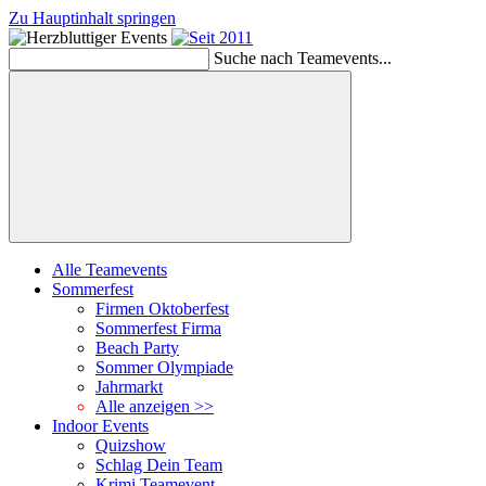
Zu Hauptinhalt springen
Schließen
Suche nach Teamevents...
Suchen
Alle Teamevents
Sommerfest
Firmen Oktoberfest
Sommerfest Firma
Beach Party
Sommer Olympiade
Jahrmarkt
Alle anzeigen >>
Indoor Events
Quizshow
Schlag Dein Team
Krimi Teamevent