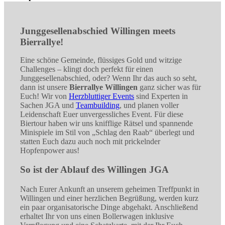
Junggesellenabschied Willingen
meets
Bierrallye!
Eine schöne Gemeinde, flüssiges Gold und witzige
Challenges – klingt doch perfekt für einen
Junggesellenabschied, oder? Wenn Ihr das auch so seht,
dann ist unsere
Bierrallye Willingen
ganz sicher was für
Euch! Wir von
Herzbluttiger Events
sind Experten in
Sachen JGA und
Teambuilding
, und planen voller
Leidenschaft Euer unvergessliches Event. Für diese
Biertour haben wir uns knifflige Rätsel und spannende
Minispiele im Stil von „Schlag den Raab“ überlegt und
statten Euch dazu auch noch mit prickelnder
Hopfenpower aus!
So ist der Ablauf des
Willingen JGA
Nach Eurer Ankunft an unserem geheimen Treffpunkt in
Willingen und einer herzlichen Begrüßung, werden kurz
ein paar organisatorische Dinge abgehakt. Anschließend
erhaltet Ihr von uns einen Bollerwagen inklusive