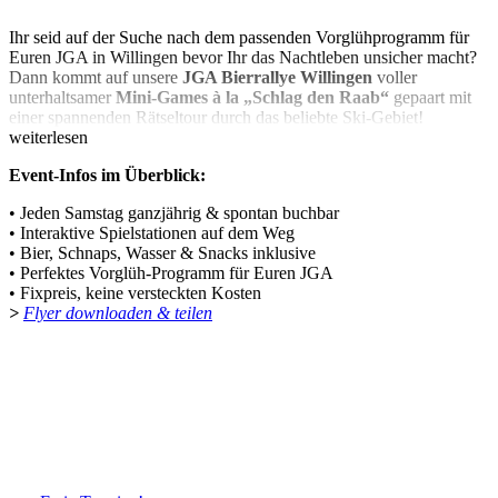
Ihr seid auf der Suche nach dem passenden Vorglühprogramm für
Euren JGA in Willingen bevor Ihr das Nachtleben unsicher macht?
Dann kommt auf unsere
JGA Bierrallye Willingen
voller
unterhaltsamer
Mini-Games à la „Schlag den Raab“
gepaart mit
einer spannenden Rätseltour durch das beliebte Ski-Gebiet!
weiterlesen
Event-Infos im Überblick:
• Jeden Samstag ganzjährig & spontan buchbar
• Interaktive Spielstationen auf dem Weg
• Bier, Schnaps, Wasser & Snacks inklusive
• Perfektes Vorglüh-Programm für Euren JGA
• Fixpreis, keine versteckten Kosten
>
Flyer downloaden & teilen