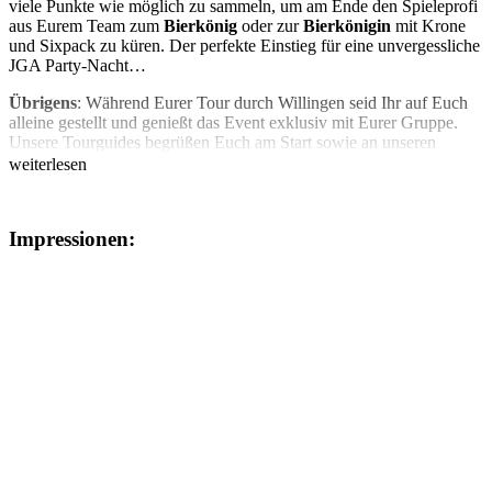
viele Punkte wie möglich zu sammeln, um am Ende den Spieleprofi
aus Eurem Team zum
Bierkönig
oder zur
Bierkönigin
mit Krone
und Sixpack zu küren. Der perfekte Einstieg für eine unvergessliche
JGA Party-Nacht…
Übrigens
: Während Eurer Tour durch Willingen seid Ihr auf Euch
alleine gestellt und genießt das Event exklusiv mit Eurer Gruppe.
Unsere Tourguides begrüßen Euch am Start sowie an unseren
Spielstationen.
weiterlesen
Impressionen: