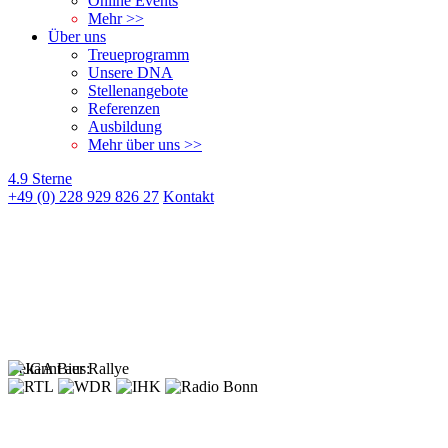
Online Events
Mehr >>
Über uns
Treueprogramm
Unsere DNA
Stellenangebote
Referenzen
Ausbildung
Mehr über uns >>
4.9 Sterne
+49 (0) 228 929 826 27
Kontakt
Bekannt aus: