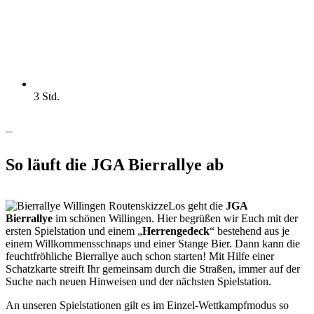
3 Std.
Ablauf
So läuft die JGA Bierrallye ab
Los geht die
JGA
Bierrallye
im schönen Willingen. Hier begrüßen wir Euch mit der
ersten Spielstation und einem „
Herrengedeck
“ bestehend aus je
einem Willkommensschnaps und einer Stange Bier. Dann kann die
feuchtfröhliche Bierrallye auch schon starten! Mit Hilfe einer
Schatzkarte streift Ihr gemeinsam durch die Straßen, immer auf der
Suche nach neuen Hinweisen und der nächsten Spielstation.
An unseren Spielstationen gilt es im Einzel-Wettkampfmodus so