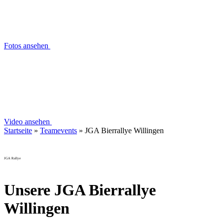
Fotos ansehen
Video ansehen
Startseite
»
Teamevents
»
JGA Bierrallye Willingen
JGA Rallye
Unsere JGA Bierrallye
Willingen