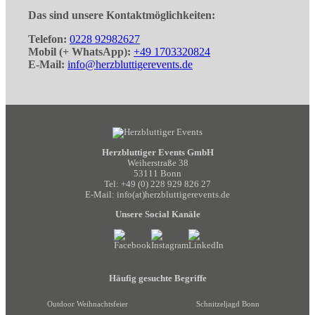
Das sind unsere Kontaktmöglichkeiten:
Telefon:
0228 92982627
Mobil (+ WhatsApp):
+49 1703320824
E-Mail:
info@herzbluttigerevents.de
Herzbluttiger Events GmbH
Weiherstraße 38
53111 Bonn
Tel:
+49 (0) 228 929 826 27
E-Mail:
info(at)herzbluttigerevents.de
Unsere Social Kanäle
Häufig gesuchte Begriffe
Outdoor Weihnachtsfeier
Schnitzeljagd Bonn