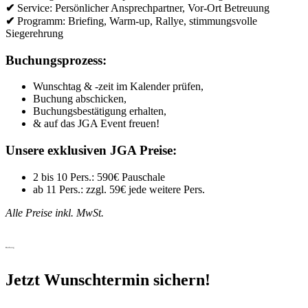
✔
Service: Persönlicher Ansprechpartner, Vor-Ort Betreuung
✔
Programm: Briefing, Warm-up, Rallye, stimmungsvolle
Siegerehrung
Buchungsprozess:
Wunschtag & -zeit im Kalender prüfen,
Buchung abschicken,
Buchungsbestätigung erhalten,
& auf das JGA Event freuen!
Unsere exklusiven JGA Preise:
2 bis 10 Pers.: 590€ Pauschale
ab 11 Pers.: zzgl. 59€ jede weitere Pers.
Alle Preise inkl. MwSt.
Buchung
Jetzt Wunschtermin sichern!