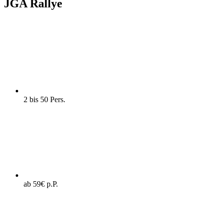
JGA Rallye
2 bis 50 Pers.
ab 59€ p.P.