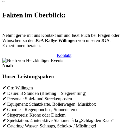
Fakten
Fakten im Überblick:
Nehmt gerne mit uns Kontakt auf und lasst Euch bei Fragen oder
Wünschen zu der
JGA Rallye
Willingen
von unseren JGA-
Expert:innen beraten.
Kontakt
Noah
Unser Leistungspaket:
✔
Ort: Willingen
✔
Dauer: 3 Stunden (Briefing – Siegerehrung)
✔
Personal: Spiel- und Streckenposten
✔
Equipment: Schatzkarte, Bollerwagen, Musikbox
✔
Goodies: Regenponchos, Sonnencreme
✔
Siegerpreis: Krone oder Diadem
✔
Spielstation: 4 interaktive Stationen à la „Schlag den Raab“
✔
Catering: Wasser, Schnaps, Schoko- / Müsliriegel