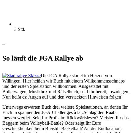
3 Std.
Ablauf
So läuft die JGA Rallye ab
Die JGA Rallye startet im Herzen von
Willingen. Hier heißen wir Euch mit einem Willkommensschnaps
und der ersten Spielstation willkommen. Ausgestattet mit
Bollerwagen, Musikbox und Rätselbuch, seid Ihr bereit, loszulegen.
Nun heißt es: Augen auf und den versteckten Hinweisen folgen!
Unterwegs erwarten Euch drei weitere Spielstationen, an denen Ihr
Euch in spannenden JGA-Challenges à la „Schlag den Raab“
messen werdet. Seid Ihr Profis im Rückwärtslesen? Meistert Ihr das
Baggern beim Volleyball-Battle? Oder zeigt Ihr Eure
Geschicklichkeit beim Bleistift-Basketball? An der Endlocation,