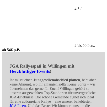
4 Std.
2 bis 50 Pers.
ab 54€ p.P.
JGA Rallyespaß in Willingen mit
Herzbluttiger Events
!
Ihr müsst einen
Junggesellenabschied planen
, habt aber
keine Ahnung, wo Ihr anfangen sollt? Keine Sorge – wir
übernehmen das gerne für Euch! Willingen gehört zu
unseren ausgewählten Top-Standorten für unvergessliche
JGA-Erlebnisse. Die schöne Gemeinde eignet sich ideal
für eine actionreiche Rallye – eine unserer beliebtesten
JGA Ideen
. Und das Beste: Wir kümmern uns um die