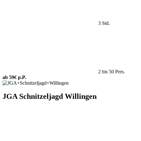
3 Std.
2 bis 50 Pers.
ab 59€ p.P.
JGA Schnitzeljagd Willingen