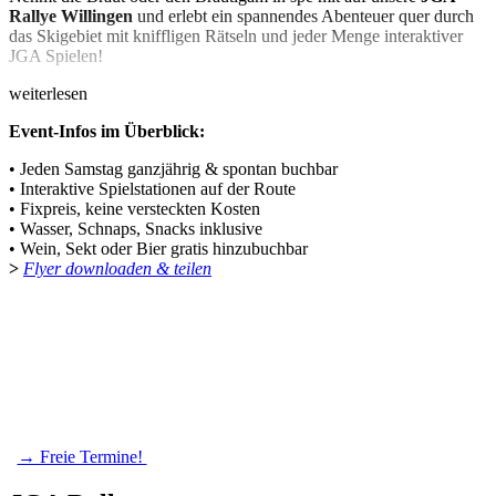
Rallye Willingen
und erlebt ein spannendes Abenteuer quer durch
das Skigebiet mit kniffligen Rätseln und jeder Menge interaktiver
JGA Spielen!
weiterlesen
Event-Infos im Überblick:
• Jeden Samstag ganzjährig & spontan buchbar
• Interaktive Spielstationen auf der Route
• Fixpreis, keine versteckten Kosten
• Wasser, Schnaps, Snacks inklusive
• Wein, Sekt oder Bier gratis hinzubuchbar
>
Flyer downloaden & teilen
→ Freie Termine!