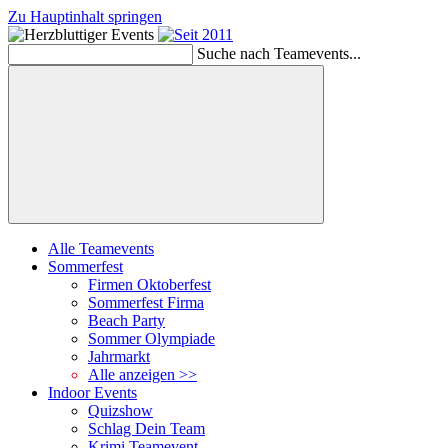
Zu Hauptinhalt springen
Schließen
Suche nach Teamevents...
Suchen
Alle Teamevents
Sommerfest
Firmen Oktoberfest
Sommerfest Firma
Beach Party
Sommer Olympiade
Jahrmarkt
Alle anzeigen >>
Indoor Events
Quizshow
Schlag Dein Team
Krimi Teamevent