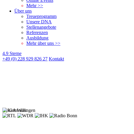
Online Events
Mehr >>
Über uns
Treueprogramm
Unsere DNA
Stellenangebote
Referenzen
Ausbildung
Mehr über uns >>
4.9 Sterne
+49 (0) 228 929 826 27
Kontakt
Bekannt aus: