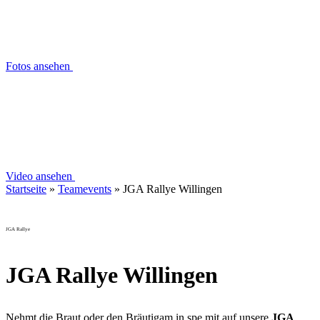
Fotos ansehen
Video ansehen
Startseite
»
Teamevents
»
JGA Rallye Willingen
JGA Rallye
JGA Rallye Willingen
Nehmt die Braut oder den Bräutigam in spe mit auf unsere
JGA