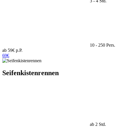
3 - 4 Std.
10 - 250 Pers.
ab 59€ p.P.
69€
Seifenkistenrennen
ab 2 Std.