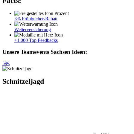
Facts:
3% Frühbucher-Rabatt
Wetterversicherung
+1.000 Top Feedbacks
Unsere Teamevents Sachsen Ideen:
59€
Schnitzeljagd