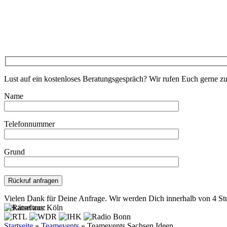
Lust auf ein kostenloses Beratungsgespräch? Wir rufen Euch gerne z
Name
Telefonnummer
Grund
Bitte lasse dieses Feld leer.
Vielen Dank für Deine Anfrage. Wir werden Dich innerhalb von 4 St
Bekannt aus:
Startseite
»
Teamevents
»
Teamevents Sachsen Ideen