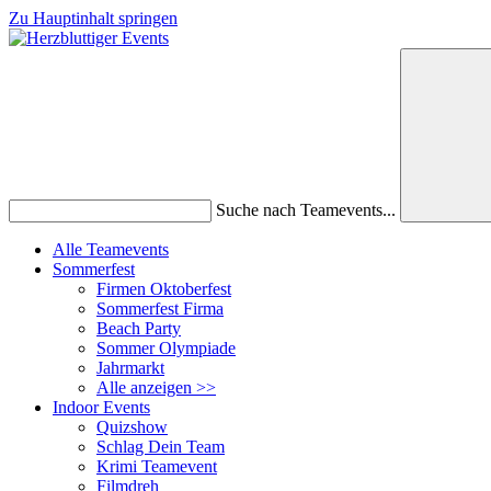
Zu Hauptinhalt springen
Suche nach Teamevents...
Alle Teamevents
Sommerfest
Firmen Oktoberfest
Sommerfest Firma
Beach Party
Sommer Olympiade
Jahrmarkt
Alle anzeigen >>
Indoor Events
Quizshow
Schlag Dein Team
Krimi Teamevent
Filmdreh