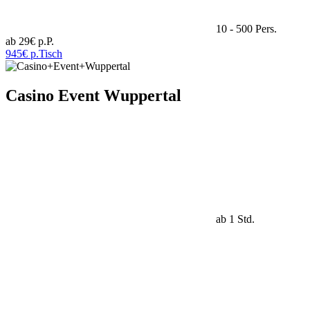
10 - 500 Pers.
ab 29€ p.P.
945€ p.Tisch
Casino Event Wuppertal
ab 1 Std.