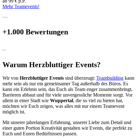
ab 99 € p.P.
Mehr Teamevents!
Bewertungen
+1.000 Bewertungen
Benefits
Warum Herzbluttiger Events?
Wir von
Herzbluttiger Events
sind überzeugt:
Teambuilding
kann
mehr sein als nur ein gemeinsamer Tag außerhalb des Büros. Es
kann ein Erlebnis sein, das Euch als Team enger zusammenbringt,
Barrieren abbaut und für viele unvergessliche Momente sorgt. Vor
allem in einer Stadt wie
Wuppertal
, die so viel zu bieten hat,
möchten wir Euch zeigen, was alles mit nur einem Teamevent
möglich ist.
Mit unserer jahrelangen Erfahrung, unserer Liebe zum Detail und
einer guten Portion Kreativität gestalten wir Events, die perfekt zu
Euch und Euren Bedürfnissen passen.