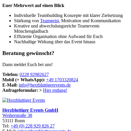
Euer Mehrwert auf einen Blick
Individuelle Teambuilding Konzepte mit klarer Zielsetzung
Stärkung von
Teamgeist
, Motivation und Kommunikation
Kreative und abwechslungsreiche Teamevents
Mönchengladbach
Effiziente Organisation ohne Aufwand für Euch
Nachhaltige Wirkung über das Event hinaus
Beratung gewünscht?
Dann meldet Euch bei uns!
Telefon:
0228 92982627
Mobil (+ WhatsApp):
+49 1703320824
E-Mail:
info@herzbluttigerevents.de
Anfrageformular:
>
Hier entlang!
Herzbluttiger Events GmbH
Weiherstraße 38
53111 Bonn
Tel:
+49 (0) 228 929 826 27