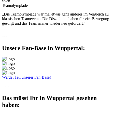
Sven
Teamolympiade
„Die Teamolympiade war mal etwas ganz anderes im Vergleich zu
klassischen Teamevents. Die Disziplinen haben für viel Bewegung
gesorgt und das Team immer wieder neu gefordert.“
Begeisterte Teams
Unsere Fan-Base in Wuppertal:
Werdet Teil unserer Fan-Base!
Sightseeing Wuppertal
Das müsst Ihr in Wuppertal gesehen
haben: