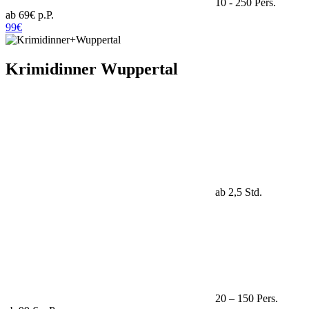
10 - 250 Pers.
ab 69€ p.P.
99€
Krimidinner Wuppertal
ab 2,5 Std.
20 – 150 Pers.