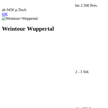
bis 2.500 Pers.
ab 945€ p.Tisch
69€
Weintour Wuppertal
2 - 3 Std.