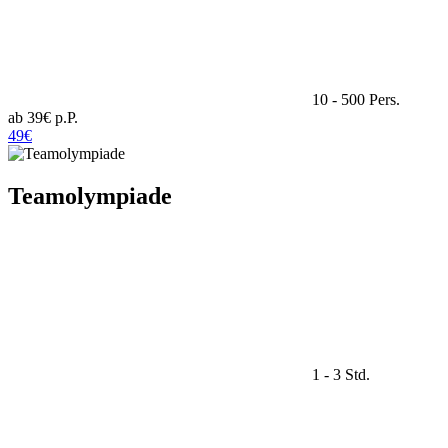
10 - 500 Pers.
ab 39€ p.P.
49€
Teamolympiade
1 - 3 Std.