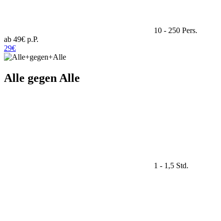
10 - 250 Pers.
ab 49€ p.P.
29€
Alle gegen Alle
1 - 1,5 Std.