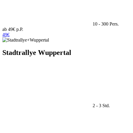
10 - 300 Pers.
ab 49€ p.P.
49€
Stadtrallye Wuppertal
2 - 3 Std.