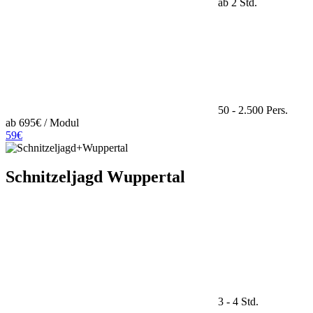
ab 2 Std.
50 - 2.500 Pers.
ab 695€ / Modul
59€
Schnitzeljagd Wuppertal
3 - 4 Std.