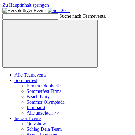
Zu Hauptinhalt springen
Suche nach Teamevents...
Suchen
Alle Teamevents
Sommerfest
Firmen Oktoberfest
Sommerfest Firma
Beach Party
Sommer Olympiade
Jahrmarkt
Alle anzeigen >>
Indoor Events
Quizshow
Schlag Dein Team
Krimi Teamevent