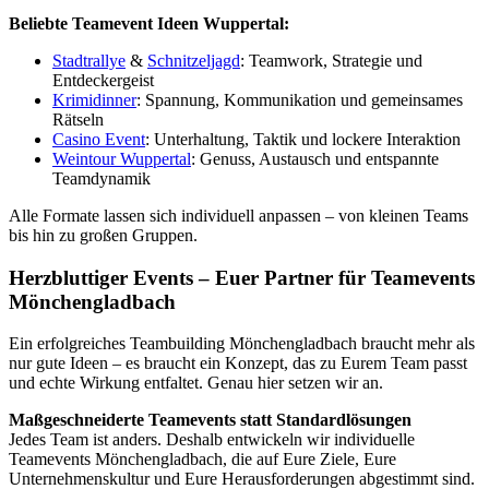
Beliebte Teamevent Ideen Wuppertal:
Stadtrallye
&
Schnitzeljagd
: Teamwork, Strategie und
Entdeckergeist
Krimidinner
: Spannung, Kommunikation und gemeinsames
Rätseln
Casino Event
: Unterhaltung, Taktik und lockere Interaktion
Weintour Wuppertal
: Genuss, Austausch und entspannte
Teamdynamik
Alle Formate lassen sich individuell anpassen – von kleinen Teams
bis hin zu großen Gruppen.
Herzbluttiger Events – Euer Partner für Teamevents
Mönchengladbach
Ein erfolgreiches Teambuilding Mönchengladbach braucht mehr als
nur gute Ideen – es braucht ein Konzept, das zu Eurem Team passt
und echte Wirkung entfaltet. Genau hier setzen wir an.
Maßgeschneiderte Teamevents statt Standardlösungen
Jedes Team ist anders. Deshalb entwickeln wir individuelle
Teamevents Mönchengladbach, die auf Eure Ziele, Eure
Unternehmenskultur und Eure Herausforderungen abgestimmt sind.