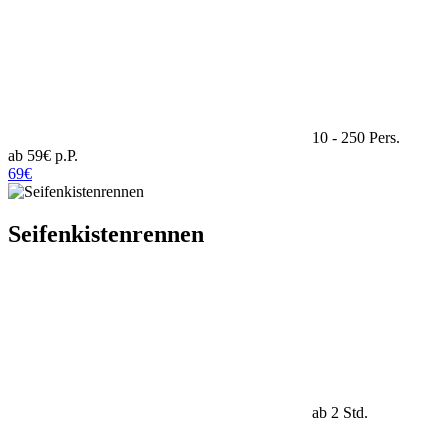
10 - 250 Pers.
ab 59€ p.P.
69€
Seifenkistenrennen
ab 2 Std.