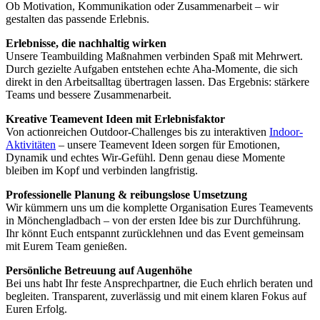
Ob Motivation, Kommunikation oder Zusammenarbeit – wir
gestalten das passende Erlebnis.
Erlebnisse, die nachhaltig wirken
Unsere Teambuilding Maßnahmen verbinden Spaß mit Mehrwert.
Durch gezielte Aufgaben entstehen echte Aha-Momente, die sich
direkt in den Arbeitsalltag übertragen lassen. Das Ergebnis: stärkere
Teams und bessere Zusammenarbeit.
Kreative Teamevent Ideen mit Erlebnisfaktor
Von actionreichen Outdoor-Challenges bis zu interaktiven
Indoor-
Aktivitäten
– unsere Teamevent Ideen sorgen für Emotionen,
Dynamik und echtes Wir-Gefühl. Denn genau diese Momente
bleiben im Kopf und verbinden langfristig.
Professionelle Planung & reibungslose Umsetzung
Wir kümmern uns um die komplette Organisation Eures Teamevents
in Mönchengladbach – von der ersten Idee bis zur Durchführung.
Ihr könnt Euch entspannt zurücklehnen und das Event gemeinsam
mit Eurem Team genießen.
Persönliche Betreuung auf Augenhöhe
Bei uns habt Ihr feste Ansprechpartner, die Euch ehrlich beraten und
begleiten. Transparent, zuverlässig und mit einem klaren Fokus auf
Euren Erfolg.