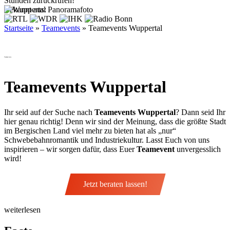
Stunden zurückrufen!
Bekannt aus:
Startseite
»
Teamevents
»
Teamevents Wuppertal
Teamevents
Teamevents Wuppertal
Ihr seid auf der Suche nach
Teamevents Wuppertal
? Dann seid Ihr
hier genau richtig! Denn wir sind der Meinung, dass die größte Stadt
im Bergischen Land viel mehr zu bieten hat als „nur“
Schwebebahnromantik und Industriekultur. Lasst Euch von uns
inspirieren – wir sorgen dafür, dass Euer
Teamevent
unvergesslich
wird!
Jetzt beraten lassen!
weiterlesen