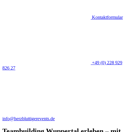
Kontaktformular
+49 (0) 228 929
826 27
info@herzbluttigerevents.de
Teambuilding Wuppertal erleben – mit