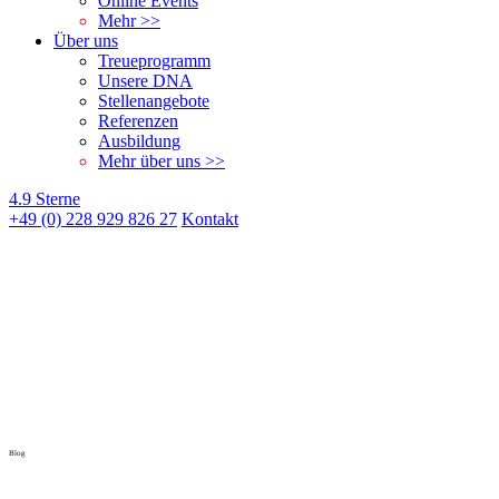
Online Events
Mehr >>
Über uns
Treueprogramm
Unsere DNA
Stellenangebote
Referenzen
Ausbildung
Mehr über uns >>
4.9 Sterne
+49 (0) 228 929 826 27
Kontakt
Blog