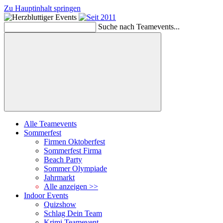
Zu Hauptinhalt springen
Schließen
Suche nach Teamevents...
Suchen
Alle Teamevents
Sommerfest
Firmen Oktoberfest
Sommerfest Firma
Beach Party
Sommer Olympiade
Jahrmarkt
Alle anzeigen >>
Indoor Events
Quizshow
Schlag Dein Team
Krimi Teamevent