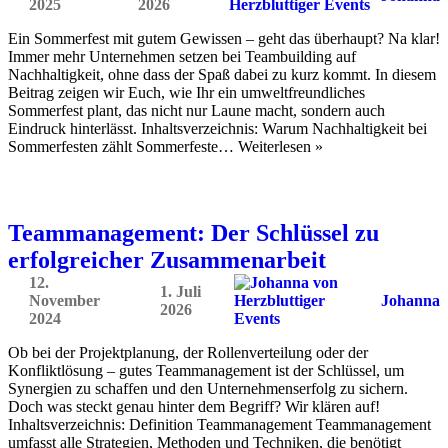
2025
2026
Ein Sommerfest mit gutem Gewissen – geht das überhaupt? Na klar!
Immer mehr Unternehmen setzen bei Teambuilding auf
Nachhaltigkeit, ohne dass der Spaß dabei zu kurz kommt. In diesem
Beitrag zeigen wir Euch, wie Ihr ein umweltfreundliches
Sommerfest plant, das nicht nur Laune macht, sondern auch
Eindruck hinterlässt. Inhaltsverzeichnis: Warum Nachhaltigkeit bei
Sommerfesten zählt Sommerfeste… Weiterlesen »
Teammanagement: Der Schlüssel zu
erfolgreicher Zusammenarbeit
12.
1. Juli
November
Johanna
2026
2024
Ob bei der Projektplanung, der Rollenverteilung oder der
Konfliktlösung – gutes Teammanagement ist der Schlüssel, um
Synergien zu schaffen und den Unternehmenserfolg zu sichern.
Doch was steckt genau hinter dem Begriff? Wir klären auf!
Inhaltsverzeichnis: Definition Teammanagement Teammanagement
umfasst alle Strategien, Methoden und Techniken, die benötigt