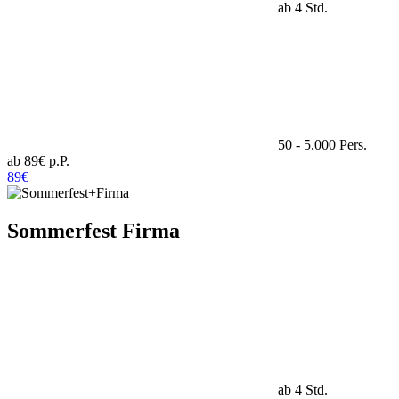
ab 4 Std.
50 - 5.000 Pers.
ab 89€ p.P.
89€
Sommerfest Firma
ab 4 Std.