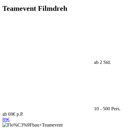
Teamevent Filmdreh
ab 2 Std.
10 - 500 Pers.
ab 69€ p.P.
89€