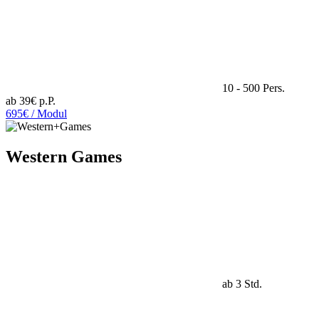
10 - 500 Pers.
ab 39€ p.P.
695€ / Modul
Western Games
ab 3 Std.