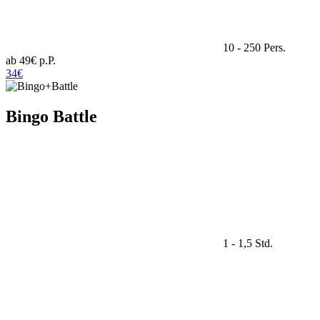
10 - 250 Pers.
ab 49€ p.P.
34€
Bingo Battle
1 - 1,5 Std.