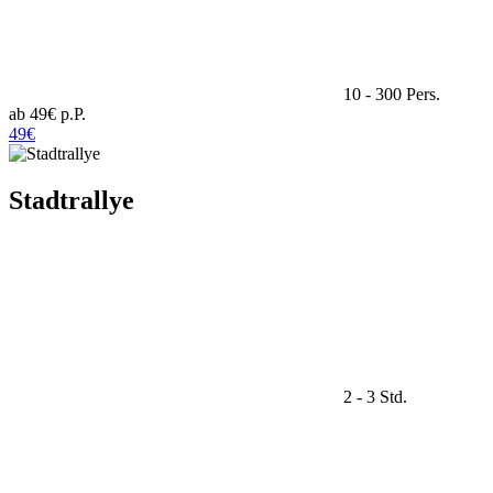
10 - 300 Pers.
ab 49€ p.P.
49€
Stadtrallye
2 - 3 Std.