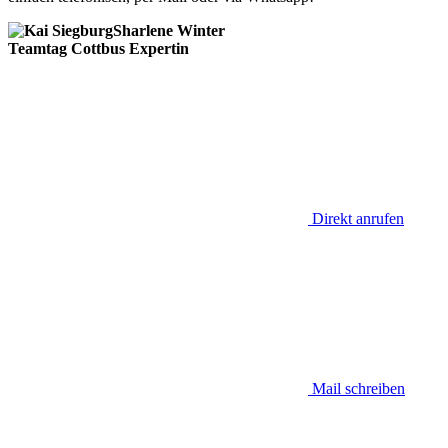
Sharlene Winter
Teamtag Cottbus Expertin
Direkt anrufen
Mail schreiben