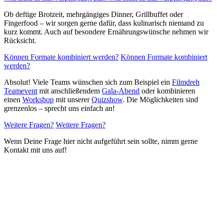
Ob deftige Brotzeit, mehrgängiges Dinner, Grillbuffet oder
Fingerfood – wir sorgen gerne dafür, dass kulinarisch niemand zu
kurz kommt. Auch auf besondere Ernährungswünsche nehmen wir
Rücksicht.
Können Formate kombiniert werden?
Können Formate kombiniert
werden?
Absolut! Viele Teams wünschen sich zum Beispiel ein
Filmdreh
Teamevent
mit anschließendem
Gala-Abend
oder kombinieren
einen
Workshop
mit unserer
Quizshow
. Die Möglichkeiten sind
grenzenlos – sprecht uns einfach an!
Weitere Fragen?
Weitere Fragen?
Wenn Deine Frage hier nicht aufgeführt sein sollte, nimm gerne
Kontakt mit uns auf!