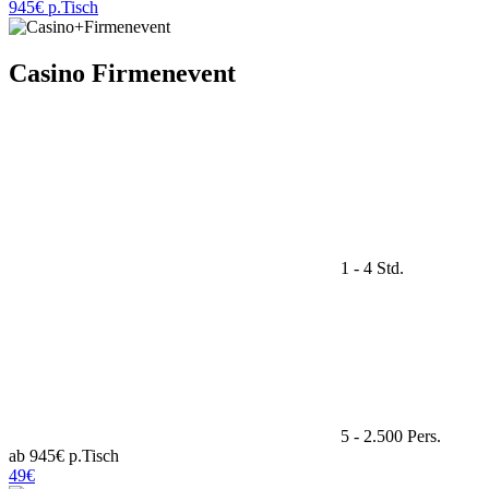
945€ p.Tisch
Casino Firmenevent
1 - 4 Std.
5 - 2.500 Pers.
ab 945€ p.Tisch
49€