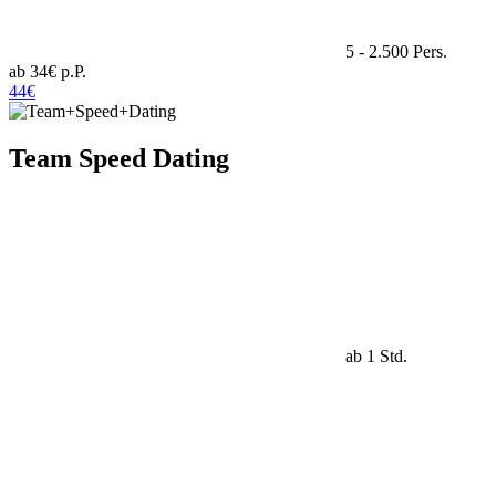
5 - 2.500 Pers.
ab 34€ p.P.
44€
Team Speed Dating
ab 1 Std.