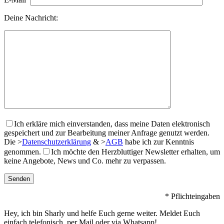
Deine Nachricht:
Ich erkläre mich einverstanden, dass meine Daten elektronisch
gespeichert und zur Bearbeitung meiner Anfrage genutzt werden.
Die
>
Datenschutzerklärung
&
>
AGB
habe ich zur Kenntnis
genommen.
Ich möchte den Herzbluttiger Newsletter erhalten, um
keine Angebote, News und Co. mehr zu verpassen.
* Pflichteingaben
Hey, ich bin Sharly und helfe Euch gerne weiter. Meldet Euch
einfach telefonisch, per Mail oder via Whatsapp!