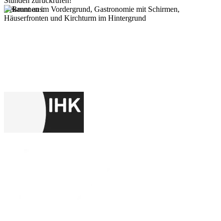
Stunden zurückrufen!
Bekannt aus: