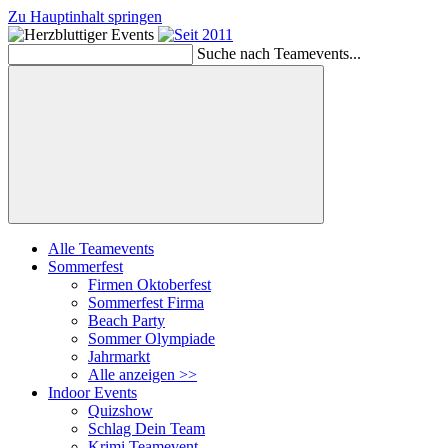
Zu Hauptinhalt springen
Suche nach Teamevents...
Suchen
Alle Teamevents
Sommerfest
Firmen Oktoberfest
Sommerfest Firma
Beach Party
Sommer Olympiade
Jahrmarkt
Alle anzeigen >>
Indoor Events
Quizshow
Schlag Dein Team
Krimi Teamevent