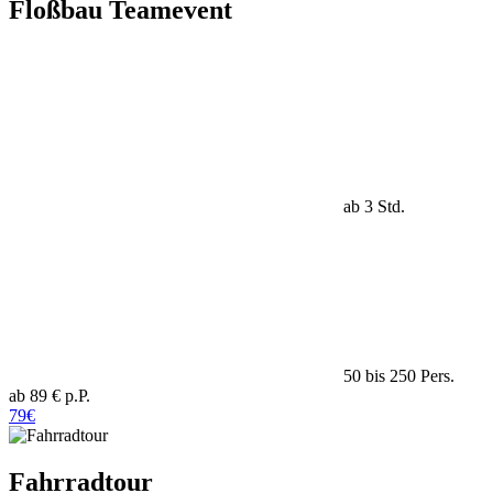
Floßbau Teamevent
ab 3 Std.
50 bis 250 Pers.
ab 89 € p.P.
79€
Fahrradtour