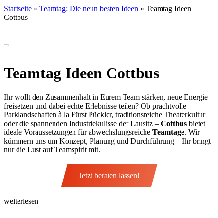
Startseite
»
Teamtag: Die neun besten Ideen
»
Teamtag Ideen
Cottbus
Teamtag
Teamtag Ideen Cottbus
Ihr wollt den Zusammenhalt in Eurem Team stärken, neue Energie
freisetzen und dabei echte Erlebnisse teilen? Ob prachtvolle
Parklandschaften à la Fürst Pückler, traditionsreiche Theaterkultur
oder die spannenden Industriekulisse der Lausitz –
Cottbus
bietet
ideale Voraussetzungen für abwechslungsreiche
Teamtage
. Wir
kümmern uns um Konzept, Planung und Durchführung – Ihr bringt
nur die Lust auf Teamspirit mit.
Jetzt beraten lassen!
weiterlesen