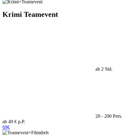
Krimi Teamevent
ab 2 Std.
20 - 200 Pers.
ab 49 € p.P.
69€