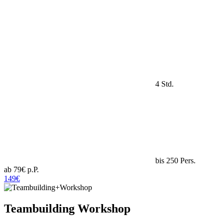
4 Std.
bis 250 Pers.
ab 79€ p.P.
149€
Teambuilding Workshop