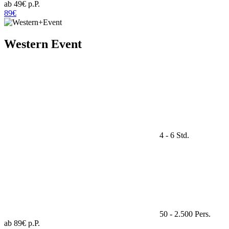
ab 49€ p.P.
89€
Western Event
4 - 6 Std.
50 - 2.500 Pers.
ab 89€ p.P.