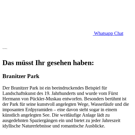
Whatsapp Chat
Sightseeing
Das müsst Ihr gesehen haben:
Branitzer Park
Der Branitzer Park ist ein beeindruckendes Beispiel für
Landschaftskunst des 19. Jahrhunderts und wurde vom Fürst
Hermann von Pückler-Muskau entworfen. Besonders berühmt ist
der Park für seine kunstvoll angelegten Wege, Wasserläufe und die
imposanten Erdpyramiden – eine davon steht sogar in einem
künstlich angelegten See. Die weitläufige Anlage lädt zu
ausgedehnten Spaziergängen ein und bietet zu jeder Jahreszeit
idyllische Naturerlebnisse und romantische Ausblicke.