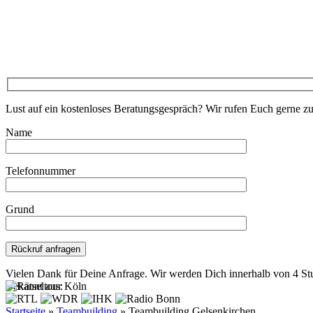
Lust auf ein kostenloses Beratungsgespräch? Wir rufen Euch gerne z
Name
Telefonnummer
Grund
Bitte lasse dieses Feld leer.
Vielen Dank für Deine Anfrage. Wir werden Dich innerhalb von 4 St
Bekannt aus:
Startseite
»
Teambuilding
»
Teambuilding Gelsenkirchen