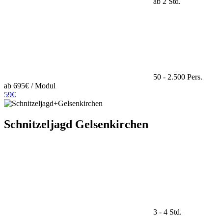
ab 2 Std.
50 - 2.500 Pers.
ab 695€ / Modul
59€
Schnitzeljagd Gelsenkirchen
3 - 4 Std.