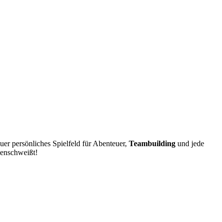
Euer persönliches Spielfeld für Abenteuer,
Teambuilding
und jede
menschweißt!