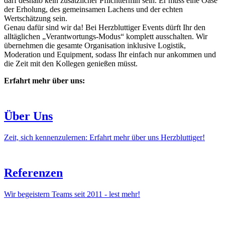
darf deshalb kein zusätzlicher Pflichttermin sein. Er muss eine Oase
der Erholung, des gemeinsamen Lachens und der echten
Wertschätzung sein.
Genau dafür sind wir da! Bei Herzbluttiger Events dürft Ihr den
alltäglichen „Verantwortungs-Modus“ komplett ausschalten. Wir
übernehmen die gesamte Organisation inklusive Logistik,
Moderation und Equipment, sodass Ihr einfach nur ankommen und
die Zeit mit den Kollegen genießen müsst.
Erfahrt mehr über uns:
Über Uns
Zeit, sich kennenzulernen: Erfahrt mehr über uns Herzbluttiger!
Referenzen
Wir begeistern Teams seit 2011 - lest mehr!