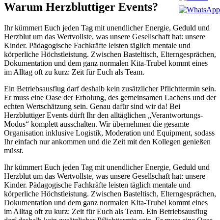
Warum Herzbluttiger Events?
Ihr kümmert Euch jeden Tag mit unendlicher Energie, Geduld und
Herzblut um das Wertvollste, was unsere Gesellschaft hat: unsere
Kinder. Pädagogische Fachkräfte leisten täglich mentale und
körperliche Höchstleistung. Zwischen Basteltisch, Elterngesprächen,
Dokumentation und dem ganz normalen Kita-Trubel kommt eines
im Alltag oft zu kurz: Zeit für Euch als Team.
Ein Betriebsausflug darf deshalb kein zusätzlicher Pflichttermin sein.
Er muss eine Oase der Erholung, des gemeinsamen Lachens und der
echten Wertschätzung sein. Genau dafür sind wir da! Bei
Herzbluttiger Events dürft Ihr den alltäglichen „Verantwortungs-
Modus“ komplett ausschalten. Wir übernehmen die gesamte
Organisation inklusive Logistik, Moderation und Equipment, sodass
Ihr einfach nur ankommen und die Zeit mit den Kollegen genießen
müsst.
Ihr kümmert Euch jeden Tag mit unendlicher Energie, Geduld und
Herzblut um das Wertvollste, was unsere Gesellschaft hat: unsere
Kinder. Pädagogische Fachkräfte leisten täglich mentale und
körperliche Höchstleistung. Zwischen Basteltisch, Elterngesprächen,
Dokumentation und dem ganz normalen Kita-Trubel kommt eines
im Alltag oft zu kurz: Zeit für Euch als Team. Ein Betriebsausflug