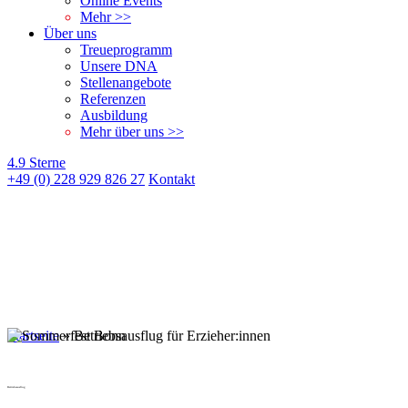
Online Events
Mehr >>
Über uns
Treueprogramm
Unsere DNA
Stellenangebote
Referenzen
Ausbildung
Mehr über uns >>
4.9 Sterne
+49 (0) 228 929 826 27
Kontakt
Startseite
»
Betriebsausflug für Erzieher:innen
Betriebsausflug