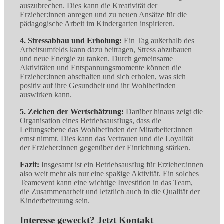
auszubrechen. Dies kann die Kreativität der
Erzieher:innen anregen und zu neuen Ansätze für die
pädagogische Arbeit im Kindergarten inspirieren.
4. Stressabbau und Erholung:
Ein Tag außerhalb des
Arbeitsumfelds kann dazu beitragen, Stress abzubauen
und neue Energie zu tanken. Durch gemeinsame
Aktivitäten und Entspannungsmomente können die
Erzieher:innen abschalten und sich erholen, was sich
positiv auf ihre Gesundheit und ihr Wohlbefinden
auswirken kann.
5. Zeichen der Wertschätzung:
Darüber hinaus zeigt die
Organisation eines Betriebsausflugs, dass die
Leitungsebene das Wohlbefinden der Mitarbeiter:innen
ernst nimmt. Dies kann das Vertrauen und die Loyalität
der Erzieher:innen gegenüber der Einrichtung stärken.
Fazit:
Insgesamt ist ein Betriebsausflug für Erzieher:innen
also weit mehr als nur eine spaßige Aktivität. Ein solches
Teamevent kann eine wichtige Investition in das Team,
die Zusammenarbeit und letztlich auch in die Qualität der
Kinderbetreuung sein.
Interesse geweckt? Jetzt
Kontakt