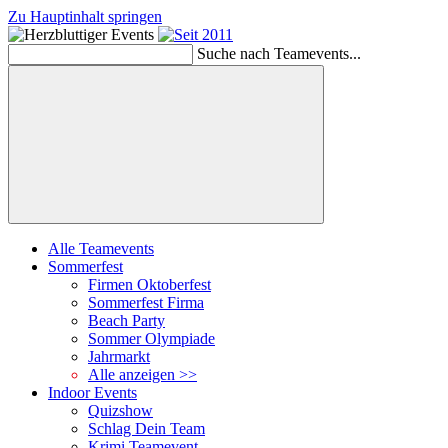
Zu Hauptinhalt springen
Schließen
Suche nach Teamevents...
Suchen
Alle Teamevents
Sommerfest
Firmen Oktoberfest
Sommerfest Firma
Beach Party
Sommer Olympiade
Jahrmarkt
Alle anzeigen >>
Indoor Events
Quizshow
Schlag Dein Team
Krimi Teamevent