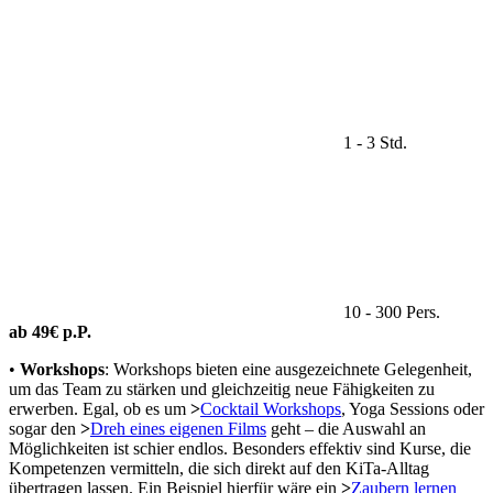
1 - 3 Std.
10 - 300 Pers.
ab 49€ p.P.
•
Workshops
: Workshops bieten eine ausgezeichnete Gelegenheit,
um das Team zu stärken und gleichzeitig neue Fähigkeiten zu
erwerben. Egal, ob es um
>
Cocktail Workshops
, Yoga Sessions oder
sogar den
>
Dreh eines eigenen Films
geht – die Auswahl an
Möglichkeiten ist schier endlos. Besonders effektiv sind Kurse, die
Kompetenzen vermitteln, die sich direkt auf den KiTa-Alltag
übertragen lassen. Ein Beispiel hierfür wäre ein
>
Zaubern lernen