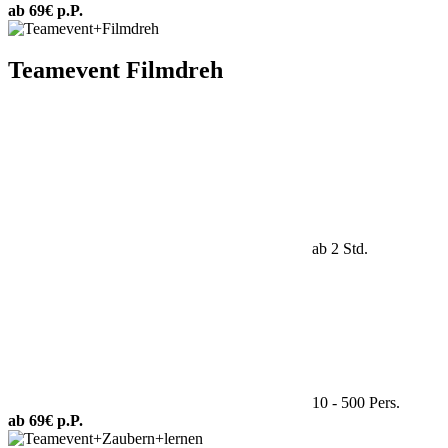
ab 69€ p.P.
Teamevent Filmdreh
ab 2 Std.
10 - 500 Pers.
ab 69€ p.P.