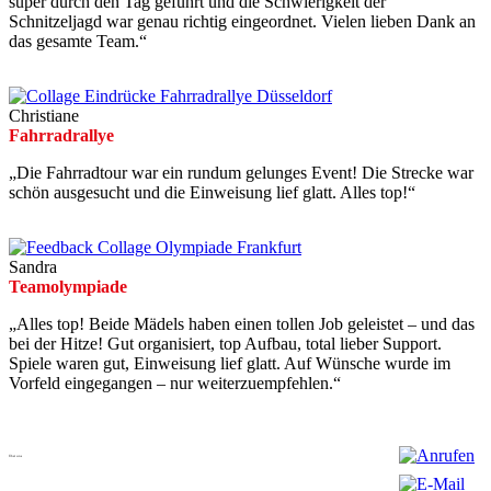
super durch den Tag geführt und die Schwierigkeit der
Schnitzeljagd war genau richtig eingeordnet. Vielen lieben Dank an
das gesamte Team.“
Christiane
Fahrradrallye
„Die Fahrradtour war ein rundum gelunges Event! Die Strecke war
schön ausgesucht und die Einweisung lief glatt. Alles top!“
Sandra
Teamolympiade
„Alles top! Beide Mädels haben einen tollen Job geleistet – und das
bei der Hitze! Gut organisiert, top Aufbau, total lieber Support.
Spiele waren gut, Einweisung lief glatt. Auf Wünsche wurde im
Vorfeld eingegangen – nur weiterzuempfehlen.“
Über uns